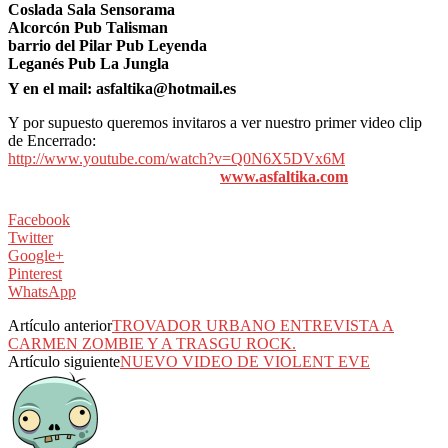
Coslada Sala Sensorama
Alcorcón Pub Talisman
barrio del Pilar Pub Leyenda
Leganés Pub La Jungla
Y en el mail: asfaltika@hotmail.es
Y por supuesto queremos invitaros a ver nuestro primer video clip
de Encerrado:
http://www.youtube.com/watch?v=Q0N6X5DVx6M
www.asfaltika.com
Facebook
Twitter
Google+
Pinterest
WhatsApp
Artículo anterior
TROVADOR URBANO ENTREVISTA A
CARMEN ZOMBIE Y A TRASGU ROCK.
Artículo siguiente
NUEVO VIDEO DE VIOLENT EVE