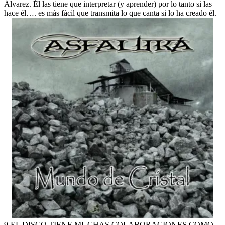
Álvarez. Él las tiene que interpretar (y aprender) por lo tanto si las
hace él…. es más fácil que transmita lo que canta si lo ha creado él.
9-EL DISCO TIENE MUCHAS COLABORACIONES COMO