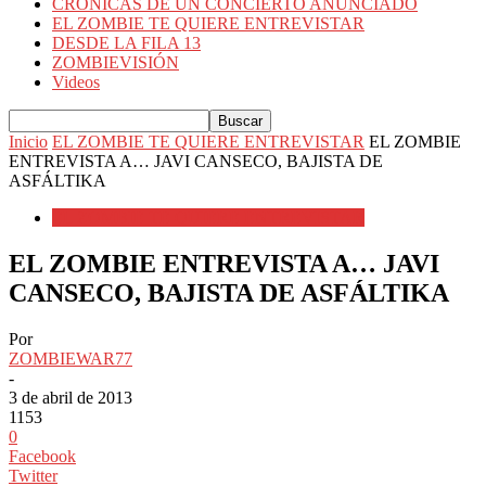
CRÓNICAS DE UN CONCIERTO ANUNCIADO
EL ZOMBIE TE QUIERE ENTREVISTAR
DESDE LA FILA 13
ZOMBIEVISIÓN
Videos
Inicio
EL ZOMBIE TE QUIERE ENTREVISTAR
EL ZOMBIE
ENTREVISTA A… JAVI CANSECO, BAJISTA DE
ASFÁLTIKA
EL ZOMBIE TE QUIERE ENTREVISTAR
EL ZOMBIE ENTREVISTA A… JAVI
CANSECO, BAJISTA DE ASFÁLTIKA
Por
ZOMBIEWAR77
-
3 de abril de 2013
1153
0
Facebook
Twitter