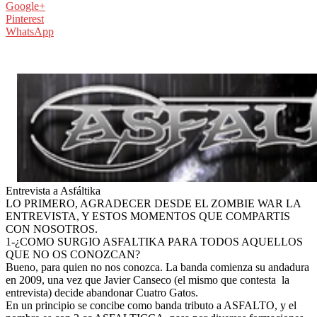
Google+
Pinterest
WhatsApp
Entrevista a Asfáltika
LO PRIMERO, AGRADECER DESDE EL ZOMBIE WAR LA
ENTREVISTA, Y ESTOS MOMENTOS QUE COMPARTIS
CON NOSOTROS
.
1-¿COMO SURGIO ASFALTIKA PARA TODOS AQUELLOS
QUE NO OS CONOZCAN?
Bueno, para quien no nos conozca. La banda comienza su andadura
en 2009, una vez que Javier Canseco (el mismo que contesta
la
entrevista) decide abandonar Cuatro Gatos.
En un principio se concibe como banda tributo a ASFALTO, y el