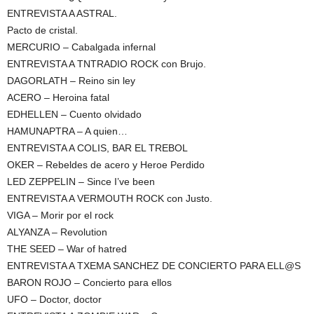
ENTREVISTA A ASTRAL.
Pacto de cristal.
MERCURIO – Cabalgada infernal
ENTREVISTA A TNTRADIO ROCK con Brujo.
DAGORLATH – Reino sin ley
ACERO – Heroina fatal
EDHELLEN – Cuento olvidado
HAMUNAPTRA – A quien…
ENTREVISTA A COLIS, BAR EL TREBOL
OKER – Rebeldes de acero y Heroe Perdido
LED ZEPPELIN – Since I’ve been
ENTREVISTA A VERMOUTH ROCK con Justo.
VIGA – Morir por el rock
ALYANZA – Revolution
THE SEED – War of hatred
ENTREVISTA A TXEMA SANCHEZ DE CONCIERTO PARA ELL@S
BARON ROJO – Concierto para ellos
UFO – Doctor, doctor