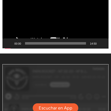
vídeo
00:00
14:50