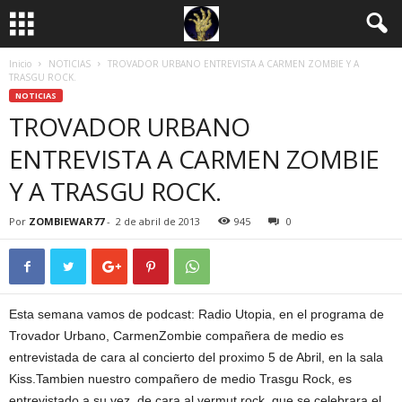
Inicio
NOTICIAS
TROVADOR URBANO ENTREVISTA A CARMEN ZOMBIE Y A
TRASGU ROCK.
NOTICIAS
TROVADOR URBANO
ENTREVISTA A CARMEN ZOMBIE
Y A TRASGU ROCK.
Por
ZOMBIEWAR77
-
2 de abril de 2013
945
0
Esta semana vamos de podcast: Radio Utopia, en el programa de
Trovador Urbano, CarmenZombie compañera de medio es
entrevistada de cara al concierto del proximo 5 de Abril, en la sala
Kiss.Tambien nuestro compañero de medio Trasgu Rock, es
entrevistado a su vez, de cara al vermut rock, que se celebrara el