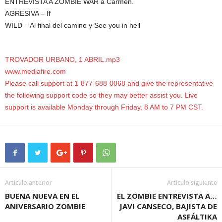
ENTREVISTA A ZOMBIE WAR a Carmen.
AGRESIVA – If
WILD – Al final del camino y See you in hell
TROVADOR URBANO, 1 ABRIL.mp3
www.mediafire.com
Please call support at 1-877-688-0068 and give the representative
the following support code so they may better assist you. Live
support is available Monday through Friday, 8 AM to 7 PM CST.
Artículo anterior
Artículo siguiente
BUENA NUEVA EN EL
EL ZOMBIE ENTREVISTA A…
ANIVERSARIO ZOMBIE
JAVI CANSECO, BAJISTA DE
ASFÁLTIKA