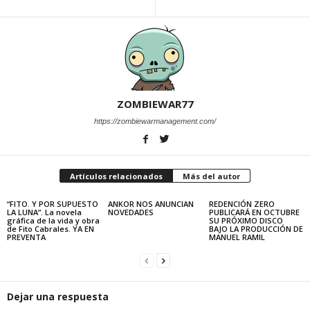
ZOMBIEWAR77
https://zombiewarmanagement.com/
Artículos relacionados
Más del autor
“FITO. Y POR SUPUESTO
ANKOR NOS ANUNCIAN
REDENCIÓN ZERO
LA LUNA”. La novela
NOVEDADES
PUBLICARÁ EN OCTUBRE
gráfica de la vida y obra
SU PRÓXIMO DISCO
de Fito Cabrales. YA EN
BAJO LA PRODUCCIÓN DE
PREVENTA
MANUEL RAMIL
Dejar una respuesta