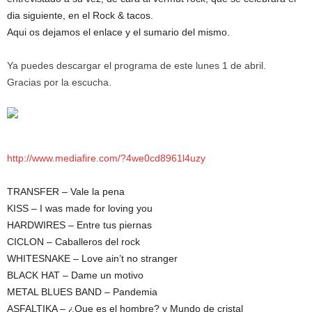
dia siguiente, en el Rock & tacos.
Aqui os dejamos el enlace y el sumario del mismo.
Ya puedes descargar el programa de este lunes 1 de abril.
Gracias por la escucha.
http://www.mediafire.com/?4we0cd8961l4uzy
TRANSFER – Vale la pena
KISS – I was made for loving you
HARDWIRES – Entre tus piernas
CICLON – Caballeros del rock
WHITESNAKE – Love ain’t no stranger
BLACK HAT – Dame un motivo
METAL BLUES BAND – Pandemia
ASFALTIKA – ¿Que es el hombre? y Mundo de cristal