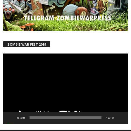
ZOMBIE WAR FEST 2019
Reproductor
de
vídeo
00:00
14:50