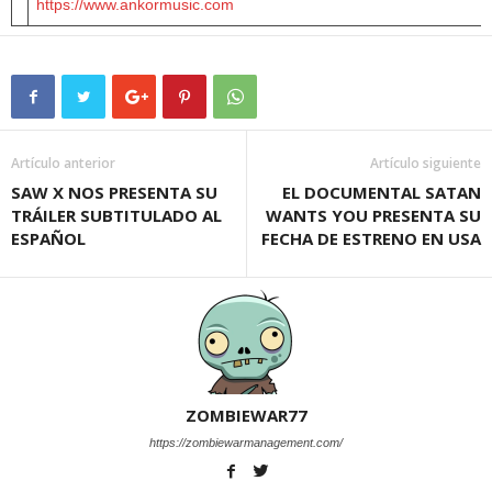
https://www.ankormusic.com
Artículo anterior
Artículo siguiente
SAW X NOS PRESENTA SU
EL DOCUMENTAL SATAN
TRÁILER SUBTITULADO AL
WANTS YOU PRESENTA SU
ESPAÑOL
FECHA DE ESTRENO EN USA
ZOMBIEWAR77
https://zombiewarmanagement.com/