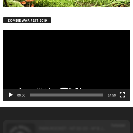
ZOMBIE WAR FEST 2019
Reproductor
de
vídeo
00:00
14:50