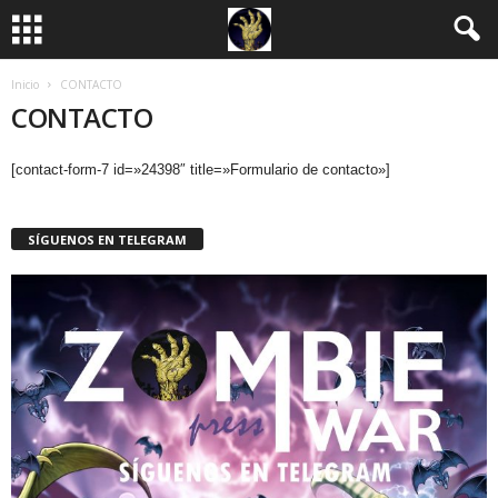
Inicio
CONTACTO
CONTACTO
[contact-form-7 id=»24398″ title=»Formulario de contacto»]
SÍGUENOS EN TELEGRAM