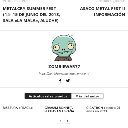
Artículo anterior
Artículo siguiente
METALCRY SUMMER FEST
ASACO METAL FEST II
(14- 15 DE JUNIO DEL 2013,
INFORMACIÓN
SALA «LA MALA», ALUCHE)
ZOMBIEWAR77
https://zombiewarmanagement.com/
Artículos relacionados
Más del autor
MESSURA «FRAGIL»
GRAHAM BONNET,
GIGATRON celebra 25
FECHAS EN ESPAÑA
años en 2023