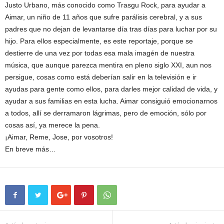
Justo Urbano, más conocido como Trasgu Rock, para ayudar a
Aimar, un niño de 11 años que sufre parálisis cerebral, y a sus
padres que no dejan de levantarse día tras días para luchar por su
hijo. Para ellos especialmente, es este reportaje, porque se
destierre de una vez por todas esa mala imagén de nuestra
música, que aunque parezca mentira en pleno siglo XXI, aun nos
persigue, cosas como está deberían salir en la televisión e ir
ayudas para gente como ellos, para darles mejor calidad de vida, y
ayudar a sus familias en esta lucha. Aimar consiguió emocionarnos
a todos, allí se derramaron lágrimas, pero de emoción, sólo por
cosas así, ya merece la pena.
¡Aimar, Reme, Jose, por vosotros!
En breve más…