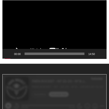
Reproductor
de
vídeo
00:00
14:50