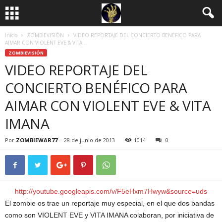
Inicio
ZOMBIEVISIÓN
VIDEO REPORTAJE DEL CONCIERTO BENÉFICO PARA
AIMAR CON VIOLENT EVE & VITA...
ZOMBIEVISIÓN
VIDEO REPORTAJE DEL
CONCIERTO BENÉFICO PARA
AIMAR CON VIOLENT EVE & VITA
IMANA
Por
ZOMBIEWAR77
-
28 de junio de 2013
1014
0
http://youtube.googleapis.com/v/F5eHxm7Hwyw&source=uds
El zombie os trae un reportaje muy especial, en el que dos bandas
como son VIOLENT EVE y VITA IMANA colaboran, por iniciativa de