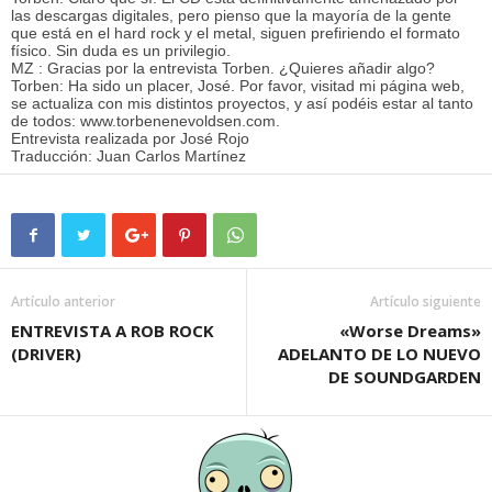
las descargas digitales, pero pienso que la mayoría de la gente
que está en el hard rock y el metal, siguen prefiriendo el formato
físico. Sin duda es un privilegio.
MZ : Gracias por la entrevista Torben. ¿Quieres añadir algo?
Torben: Ha sido un placer, José. Por favor, visitad mi página web,
se actualiza con mis distintos proyectos, y así podéis estar al tanto
de todos: www.torbenenevoldsen.com.
Entrevista realizada por José Rojo
Traducción: Juan Carlos Martínez
Artículo anterior
Artículo siguiente
ENTREVISTA A ROB ROCK
«Worse Dreams»
(DRIVER)
ADELANTO DE LO NUEVO
DE SOUNDGARDEN