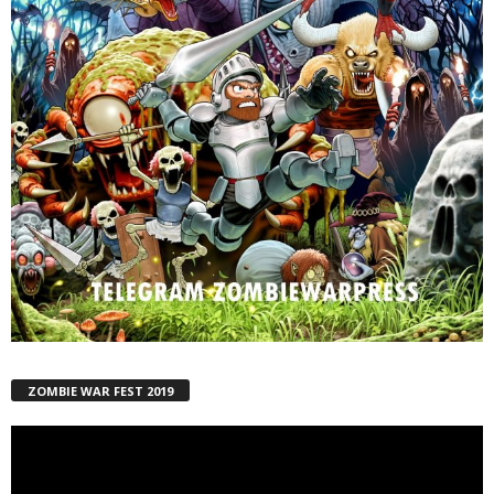
ZOMBIE WAR FEST 2019
Reproductor
de
vídeo