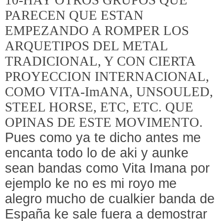
10-HAY OTROS GRUPOS QUE
PARECEN QUE ESTAN
EMPEZANDO A ROMPER LOS
ARQUETIPOS DEL METAL
TRADICIONAL, Y CON CIERTA
PROYECCION INTERNACIONAL,
COMO VITA-ImANA, UNSOULED,
STEEL HORSE, ETC, ETC. QUE
OPINAS DE ESTE MOVIMENTO.
Pues como ya te dicho antes me
encanta todo lo de aki y aunke
sean bandas como Vita Imana por
ejemplo ke no es mi royo me
alegro mucho de cualkier banda de
España ke sale fuera a demostrar