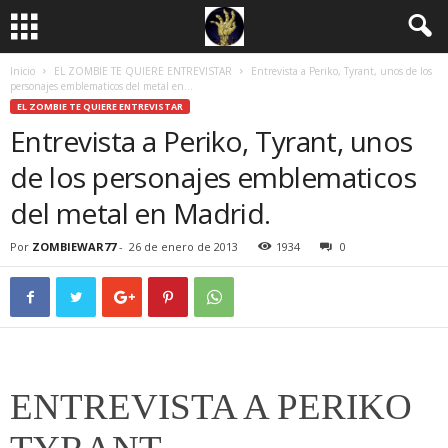
Inicio
EL ZOMBIE TE QUIERE ENTREVISTAR
Entrevista a Periko, Tyrant, unos de los
personajes emblematicos del metal en...
EL ZOMBIE TE QUIERE ENTREVISTAR
Entrevista a Periko, Tyrant, unos
de los personajes emblematicos
del metal en Madrid.
Por
ZOMBIEWAR77
-
26 de enero de 2013
1934
0
ENTREVISTA A PERIKO