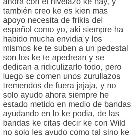
ahora con el nivelazo ke hay, y
también creo ke es kien mas
apoyo necesita de frikis del
español como yo, aki siempre ha
habido mucha envidia y los
mismos ke te suben a un pedestal
son los ke te apedrean y se
dedican a ridiculizarlo todo, pero
luego se comen unos zurullazos
tremendos de fuera jajaja, y no
solo ayudo ahora siempre he
estado metido en medio de bandas
ayudando en lo ke podia, de las
bandas ke citas decir ke con Wild
no solo les ayudo como tal sino ke