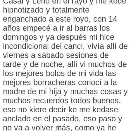
Casal y Leño en el rayo y me kede
hipnotizado y totalmente
enganchado a este royo, con 14
años empecé a ir al barras los
domingos y ya después mi hice
incondicional del canci, vivía allí de
viernes a sábado sesiones de
tarde y de noche, allí vi muchos de
los mejores bolos de mi vida las
mejores borracheras conocí a la
madre de mi hija y muchas cosas y
muchos recuerdos todos buenos,
eso no kiere decir ke me kedase
anclado en el pasado, eso paso y
no va a volver más, como ya he