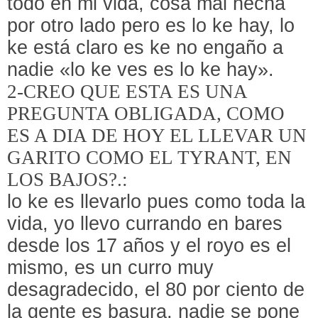
todo en mi vida, cosa mal hecha
por otro lado pero es lo ke hay, lo
ke está claro es ke no engaño a
nadie «lo ke ves es lo ke hay».
2-CREO QUE ESTA ES UNA
PREGUNTA OBLIGADA, COMO
ES A DIA DE HOY EL LLEVAR UN
GARITO COMO EL TYRANT, EN
LOS BAJOS?.
:
lo ke es llevarlo pues como toda la
vida, yo llevo currando en bares
desde los 17 años y el royo es el
mismo, es un curro muy
desagradecido, el 80 por ciento de
la gente es basura, nadie se pone