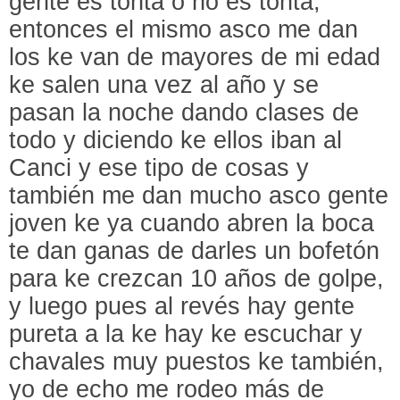
gente es tonta o no es tonta,
entonces el mismo asco me dan
los ke van de mayores de mi edad
ke salen una vez al año y se
pasan la noche dando clases de
todo y diciendo ke ellos iban al
Canci y ese tipo de cosas y
también me dan mucho asco gente
joven ke ya cuando abren la boca
te dan ganas de darles un bofetón
para ke crezcan 10 años de golpe,
y luego pues al revés hay gente
pureta a la ke hay ke escuchar y
chavales muy puestos ke también,
yo de echo me rodeo más de