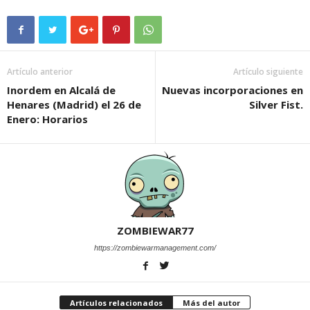
Artículo anterior
Artículo siguiente
Inordem en Alcalá de
Nuevas incorporaciones en
Henares (Madrid) el 26 de
Silver Fist.
Enero: Horarios
ZOMBIEWAR77
https://zombiewarmanagement.com/
Artículos relacionados
Más del autor