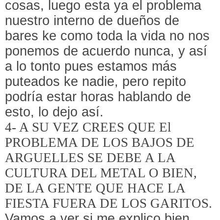
cosas, luego esta ya el problema
nuestro interno de dueños de
bares ke como toda la vida no nos
ponemos de acuerdo nunca, y así
a lo tonto pues estamos más
puteados ke nadie, pero repito
podría estar horas hablando de
esto, lo dejo así.
4- A SU VEZ CREES QUE El
PROBLEMA DE LOS BAJOS DE
ARGUELLES SE DEBE A LA
CULTURA DEL METAL O BIEN,
DE LA GENTE QUE HACE LA
FIESTA FUERA DE LOS GARITOS.
Vamos a ver si me explico bien,