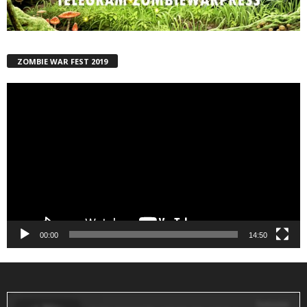
ZOMBIE WAR FEST 2019
Reproductor
de
vídeo
00:00
14:50