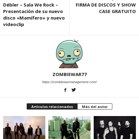
Débler – Sala We Rock –
FIRMA DE DISCOS Y SHOW
Presentación de su nuevo
CASE GRATUITO
disco «Mamífero» y nuevo
videoclip
ZOMBIEWAR77
https://zombiewarmanagement.com/
Artículos relacionados
Más del autor