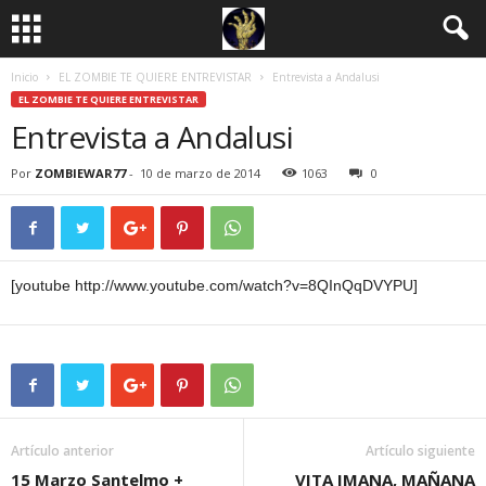
Inicio
EL ZOMBIE TE QUIERE ENTREVISTAR
Entrevista a Andalusi
EL ZOMBIE TE QUIERE ENTREVISTAR
Entrevista a Andalusi
Por
ZOMBIEWAR77
-
10 de marzo de 2014
1063
0
[youtube http://www.youtube.com/watch?v=8QInQqDVYPU]
Artículo anterior
Artículo siguiente
15 Marzo Santelmo +
VITA IMANA, MAÑANA