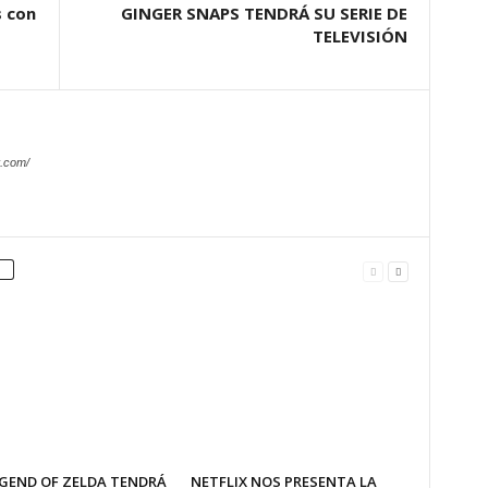
s con
GINGER SNAPS TENDRÁ SU SERIE DE
TELEVISIÓN
.com/
EGEND OF ZELDA TENDRÁ
NETFLIX NOS PRESENTA LA