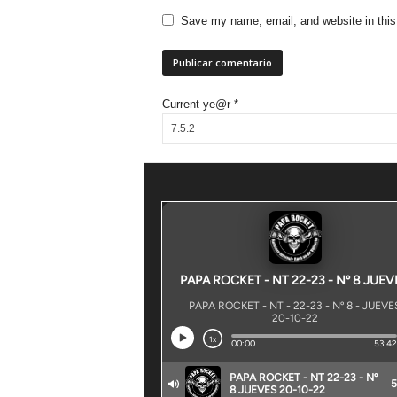
Save my name, email, and website in this
Current ye@r
*