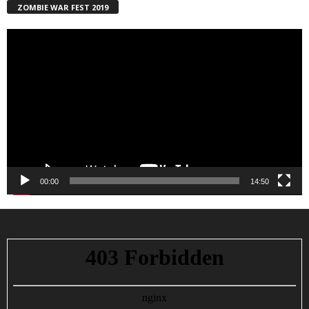
ZOMBIE WAR FEST 2019
Reproductor
de
vídeo
00:00
14:50