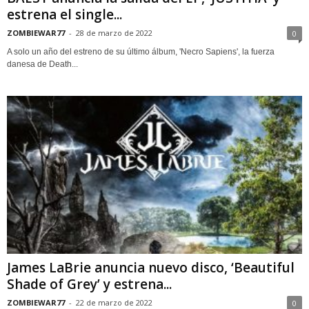
estrena el single...
ZOMBIEWAR77
-
28 de marzo de 2022
0
A solo un año del estreno de su último álbum, 'Necro Sapiens', la fuerza
danesa de Death...
James LaBrie anuncia nuevo disco, ‘Beautiful
Shade of Grey’ y estrena...
ZOMBIEWAR77
-
22 de marzo de 2022
0