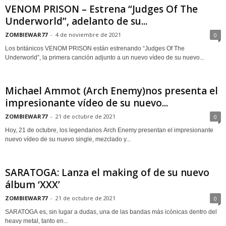
VENOM PRISON – Estrena “Judges Of The
Underworld”, adelanto de su...
ZOMBIEWAR77
-
4 de noviembre de 2021
0
Los británicos VENOM PRISON están estrenando “Judges Of The
Underworld”, la primera canción adjunto a un nuevo vídeo de su nuevo...
Michael Ammot (Arch Enemy)nos presenta el
impresionante vídeo de su nuevo...
ZOMBIEWAR77
-
21 de octubre de 2021
0
Hoy, 21 de octubre, los legendarios Arch Enemy presentan el impresionante
nuevo vídeo de su nuevo single, mezclado y...
SARATOGA: Lanza el making of de su nuevo
álbum ‘XXX’
ZOMBIEWAR77
-
21 de octubre de 2021
0
SARATOGA es, sin lugar a dudas, una de las bandas más icónicas dentro del
heavy metal, tanto en...