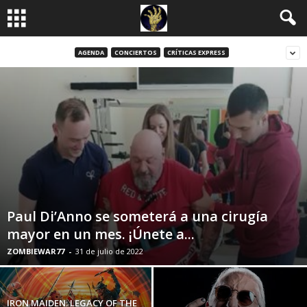
AGENDA
CONCIERTOS
CRÍTICAS EXPRESS
Paul Di’Anno se someterá a una cirugía
mayor en un mes. ¡Únete a...
ZOMBIEWAR77
-
31 de julio de 2022
IRON MAIDEN: LEGACY OF THE