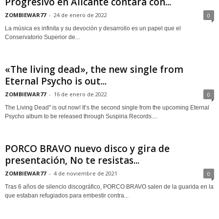
Progresivo en Alicante contará con...
ZOMBIEWAR77
-
24 de enero de 2022
0
La música es infinita y su devoción y desarrollo es un papel que el
Conservatorio Superior de...
«The living dead», the new single from
Eternal Psycho is out...
ZOMBIEWAR77
-
16 de enero de 2022
0
The Living Dead" is out now! It’s the second single from the upcoming Eternal
Psycho album to be released through Suspiria Records....
PORCO BRAVO nuevo disco y gira de
presentación, No te resistas...
ZOMBIEWAR77
-
4 de noviembre de 2021
0
Tras 6 años de silencio discográfico, PORCO BRAVO salen de la guarida en la
que estaban refugiados para embestir contra...