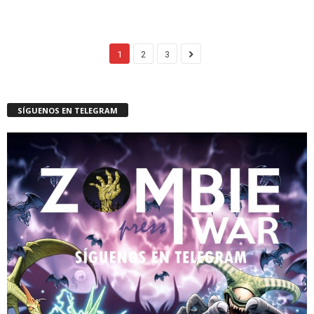
1
2
3
SÍGUENOS EN TELEGRAM