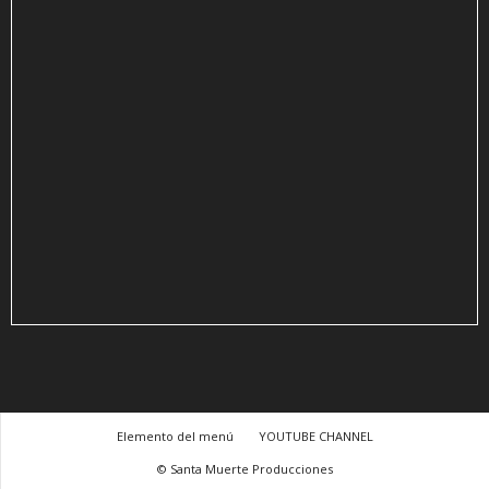
Elemento del menú
YOUTUBE CHANNEL
© Santa Muerte Producciones