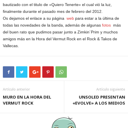
bautizado con el titulo de «Quiero Tenerte» el cual vió la luz,
finalmente durante el pasado mes de febrero del 2012.
Os dejamos el enlace a su página
web
para estar a la última de
todas las novedades de la banda, además de algunas
fotos
más
del buen rato que pudimos pasar junto a Zimkin´Prim y muchos
amigos más en la Hora del Vermut Rock en el Rock & Takos de
Vallecas.
Artículo anterior
Artículo siguiente
MURO EN LA HORA DEL
UNSOLED PRESENTAN
VERMUT ROCK
«EVOLVE» A LOS MEDIOS