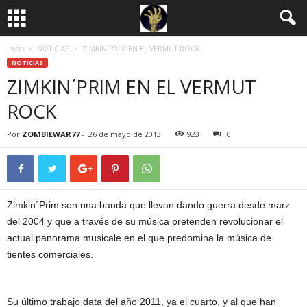
Inicio
NOTICIAS
ZIMKIN´PRIM EN EL VERMUT ROCK
NOTICIAS
ZIMKIN´PRIM EN EL VERMUT
ROCK
Por
ZOMBIEWAR77
-
26 de mayo de 2013
923
0
Zimkin´Prim son una banda que llevan dando guerra desde marz
del 2004 y que a través de su música pretenden revolucionar el
actual panorama musicale en el que predomina la música de
tientes comerciales.
Su último trabajo data del año 2011, ya el cuarto, y al que han