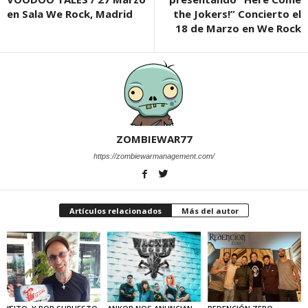
en Sala We Rock, Madrid
the Jokers!” Concierto el
18 de Marzo en We Rock
ZOMBIEWAR77
https://zombiewarmanagement.com/
Artículos relacionados
Más del autor