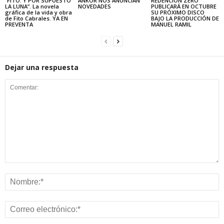
“FITO. Y POR SUPUESTO
ANKOR NOS ANUNCIAN
REDENCIÓN ZERO
LA LUNA”. La novela
NOVEDADES
PUBLICARÁ EN OCTUBRE
gráfica de la vida y obra
SU PRÓXIMO DISCO
de Fito Cabrales. YA EN
BAJO LA PRODUCCIÓN DE
PREVENTA
MANUEL RAMIL
Dejar una respuesta