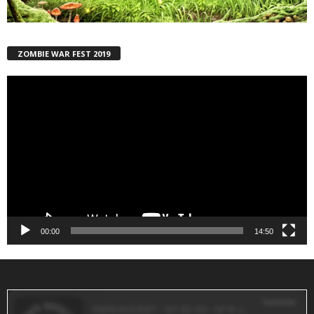
ZOMBIE WAR FEST 2019
Reproductor
de
vídeo
00:00
14:50