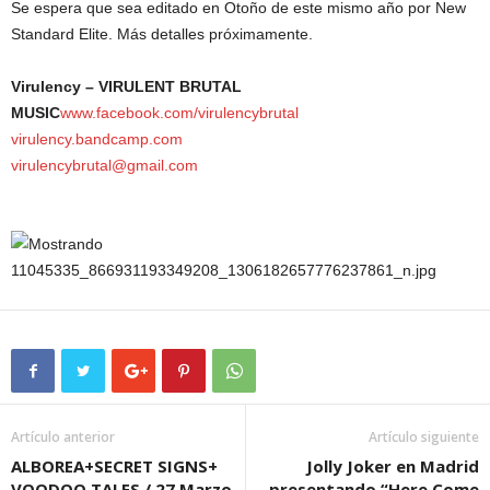
Se espera que sea editado en Otoño de este mismo año por New
Standard Elite. Más detalles próximamente.
Virulency – VIRULENT BRUTAL
MUSIC
www.facebook.com/virulencybrutal
virulency.bandcamp.com
virulencybrutal@gmail.com
Artículo anterior
Artículo siguiente
ALBOREA+SECRET SIGNS+
Jolly Joker en Madrid
VOODOO TALES / 27 Marzo
presentando “Here Come