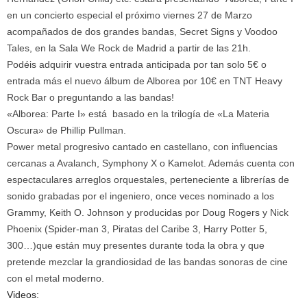
en un concierto especial el próximo viernes 27 de Marzo
acompañados de dos grandes bandas, Secret Signs y Voodoo
Tales, en la Sala We Rock de Madrid a partir de las 21h.
Podéis adquirir vuestra entrada anticipada por tan solo 5€ o
entrada más el nuevo álbum de Alborea por 10€ en TNT Heavy
Rock Bar o preguntando a las bandas!
«Alborea: Parte I» está basado en la trilogía de «La Materia
Oscura» de Phillip Pullman.
Power metal progresivo cantado en castellano, con influencias
cercanas a Avalanch, Symphony X o Kamelot. Además cuenta con
espectaculares arreglos orquestales, perteneciente a librerías de
sonido grabadas por el ingeniero, once veces nominado a los
Grammy, Keith O. Johnson y producidas por Doug Rogers y Nick
Phoenix (Spider-man 3, Piratas del Caribe 3, Harry Potter 5,
300…)que están muy presentes durante toda la obra y que
pretende mezclar la grandiosidad de las bandas sonoras de cine
con el metal moderno.
Videos: