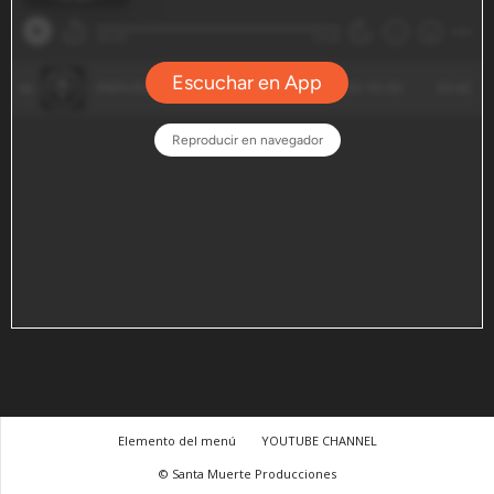
Elemento del menú
YOUTUBE CHANNEL
© Santa Muerte Producciones