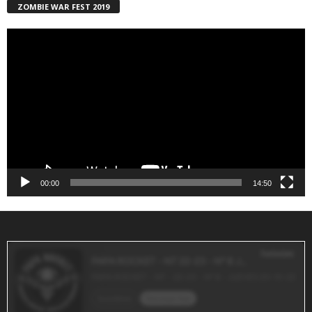
ZOMBIE WAR FEST 2019
Reproductor
de
vídeo
00:00
14:50