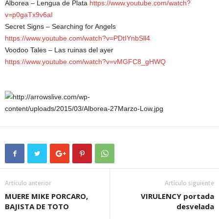
Alborea – Lengua de Plata
https://www.youtube.com/watch?
v=p0gaTx9v6aI
Secret Signs – Searching for Angels
https://www.youtube.com/watch?v=PDtIYnbSll4
Voodoo Tales – Las ruinas del ayer
https://www.youtube.com/watch?v=vMGFC8_gHWQ
Artículo anterior
Artículo siguiente
MUERE MIKE PORCARO,
VIRULENCY portada
BAJISTA DE TOTO
desvelada