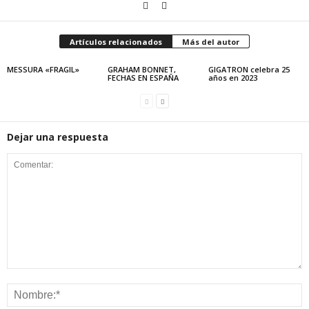
Artículos relacionados
Más del autor
MESSURA «FRAGIL»
GRAHAM BONNET,
GIGATRON celebra 25
FECHAS EN ESPAÑA
años en 2023
Dejar una respuesta