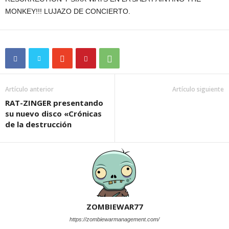
MONKEY!!! LUJAZO DE CONCIERTO.
Artículo anterior
Artículo siguiente
RAT-ZINGER presentando
su nuevo disco «Crónicas
de la destrucción
ZOMBIEWAR77
https://zombiewarmanagement.com/