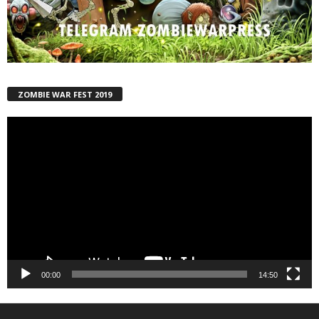
ZOMBIE WAR FEST 2019
Reproductor
de
vídeo
00:00
14:50