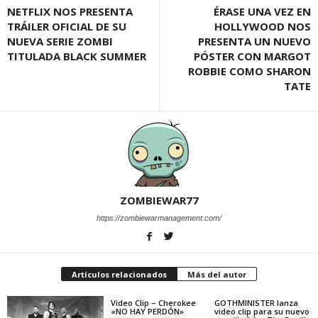
NETFLIX NOS PRESENTA
ÉRASE UNA VEZ EN
TRÁILER OFICIAL DE SU
HOLLYWOOD NOS
NUEVA SERIE ZOMBI
PRESENTA UN NUEVO
TITULADA BLACK SUMMER
PÓSTER CON MARGOT
ROBBIE COMO SHARON
TATE
ZOMBIEWAR77
https://zombiewarmanagement.com/
Artículos relacionados
Más del autor
Video Clip – Cherokee
GOTHMINISTER lanza
«NO HAY PERDÓN»
video clip para su nuevo