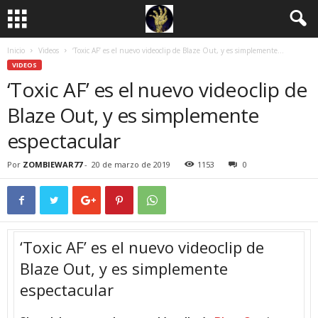
Inicio
Videos
‘Toxic AF’ es el nuevo videoclip de Blaze Out, y es simplemente...
VIDEOS
‘Toxic AF’ es el nuevo videoclip de
Blaze Out, y es simplemente
espectacular
Por
ZOMBIEWAR77
-
20 de marzo de 2019
1153
0
‘Toxic AF’ es el nuevo videoclip de
Blaze Out, y es simplemente
espectacular