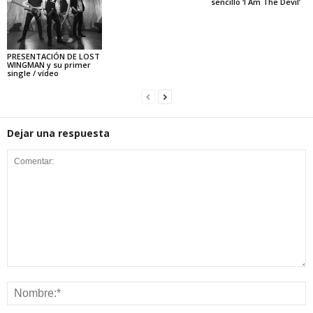
sencillo ‘I Am The Devil’
PRESENTACIÓN DE LOST
WINGMAN y su primer
single / vídeo
Dejar una respuesta