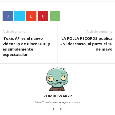
Artículo anterior
Artículo siguiente
‘Toxic AF’ es el nuevo
LA POLLA RECORDS publica
videoclip de Blaze Out, y
«Ni descanso, ni paz!» el 10
es simplemente
de mayo
espectacular
ZOMBIEWAR77
https://zombiewarmanagement.com/