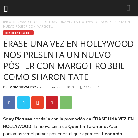
Inicio
Desde la Fila 13...
ÉRASE UNA VEZ EN HOLLYWOOD NOS PRESENTA UN
NUEVO PÓSTER CON MARGOT...
DESDE LA FILA 13...
ÉRASE UNA VEZ EN HOLLYWOOD
NOS PRESENTA UN NUEVO
PÓSTER CON MARGOT ROBBIE
COMO SHARON TATE
Por
ZOMBIEWAR77
-
20 de marzo de 2019
1017
0
Sony Pictures
continúa con la promoción de
ÉRASE UNA VEZ EN
HOLLYWOOD
, la nueva cinta de
Quentin Tarantino.
Ayer
podiamos ver el primer póster en el que aparecen
Leonardo