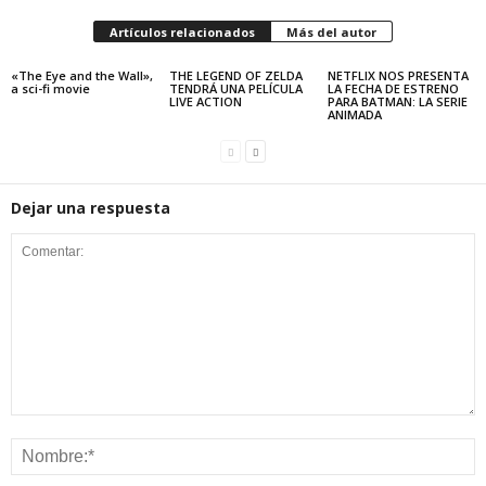
Artículos relacionados
Más del autor
«The Eye and the Wall»,
THE LEGEND OF ZELDA
NETFLIX NOS PRESENTA
a sci-fi movie
TENDRÁ UNA PELÍCULA
LA FECHA DE ESTRENO
LIVE ACTION
PARA BATMAN: LA SERIE
ANIMADA
Dejar una respuesta