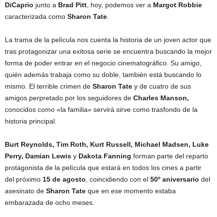
DiCaprio
junto a
Brad Pitt
, hoy, podemos ver a
Margot Robbie
caracterizada como
Sharon Tate
.
La trama de la película nos cuenta la historia de un joven actor que
tras protagonizar una exitosa serie se encuentra buscando la mejor
forma de poder entrar en el negocio cinematográfico. Su amigo,
quién además trabaja como su doble, también está buscando lo
mismo. El terrible crimen de
Sharon Tate
y de cuatro de sus
amigos perpretado por los seguidores de
Charles Manson,
conocidos como «la familia» servirá sirve como trasfondo de la
historia principal.
Burt Reynolds, Tim Roth, Kurt Russell, Michael Madsen, Luke
Perry, Damian Lewis
y
Dakota Fanning
forman parte del reparto
protagonista de la película que estará en todos los cines a partir
del próximo
15 de agosto
, coincidiendo con el
50º aniversario
del
asesinato de
Sharon Tate
que en ese momento estaba
embarazada de ocho meses.