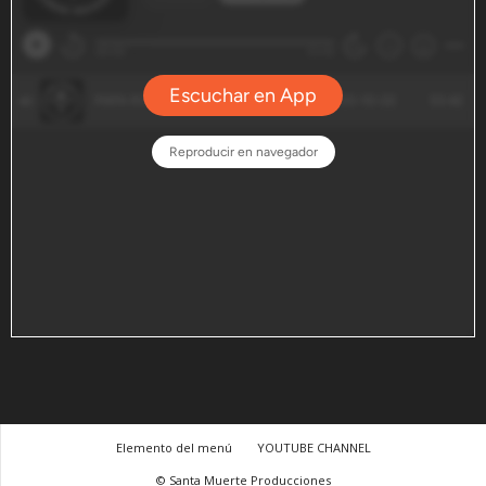
Elemento del menú
YOUTUBE CHANNEL
© Santa Muerte Producciones