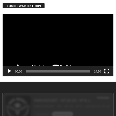
ZOMBIE WAR FEST 2019
Reproductor
de
vídeo
00:00
14:50