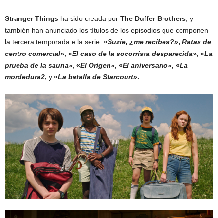
Stranger Things
ha sido creada por
The Duffer Brothers
, y
también han anunciado los títulos de los episodios que componen
la tercera temporada e la serie:
«
Suzie, ¿me recibes?»
,
Ratas de
centro comercial»
, «
El caso de la socorrista desparecida»
, «
La
prueba de la sauna»
, «
El Origen»
, «
El aniversario»
, «
La
mordedura2
,
y
«
La batalla de Starcourt»
.