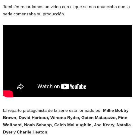
También recordamos un video con el que se nos anunciaba que la
serie comenzaba su producción.
El reparto protagonista de la serie esta formado por
Millie Bobby
Brown, David Harbour, Winona Ryder, Gaten Matarazzo, Finn
Wolfhard, Noah Schapp, Caleb McLaughlin, Joe Keery, Natalia
Dyer
y
Charlie Heaton
.