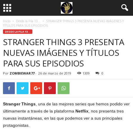
Inicio
Desde la Fila 13...
STRANGER THINGS 3 PRESENTA NUEVAS IMÁGENES Y
TÍTULOS PARA SUS EPISODIOS
DESDE LA FILA 13...
STRANGER THINGS 3 PRESENTA
NUEVAS IMÁGENES Y TÍTULOS
PARA SUS EPISODIOS
Por
ZOMBIEWAR77
-
26 de marzo de 2019
1309
0
Stranger Things
, una de las mejores series que hemos podido ver
últimamente a través de la plataforma
Netflix
, nos presenta tres
nuevas instantáneas, en las que podemos ver a sus principales
protagonistas.