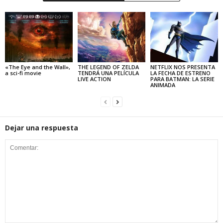
«The Eye and the Wall»,
THE LEGEND OF ZELDA
NETFLIX NOS PRESENTA
a sci-fi movie
TENDRÁ UNA PELÍCULA
LA FECHA DE ESTRENO
LIVE ACTION
PARA BATMAN: LA SERIE
ANIMADA
Dejar una respuesta