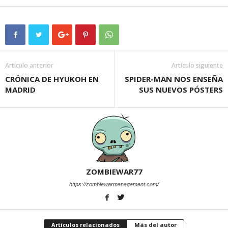
Artículo anterior
Artículo siguiente
CRÓNICA DE HYUKOH EN
SPIDER-MAN NOS ENSEÑA
MADRID
SUS NUEVOS PÓSTERS
ZOMBIEWAR77
https://zombiewarmanagement.com/
Artículos relacionados
Más del autor