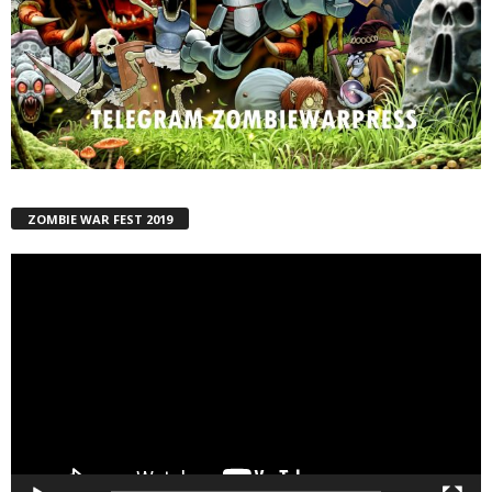
ZOMBIE WAR FEST 2019
Reproductor
de
vídeo