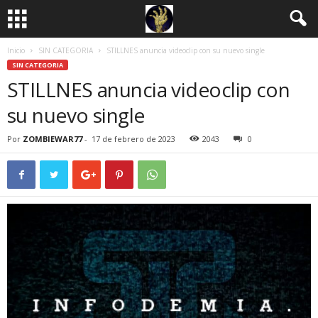
Inicio
SIN CATEGORIA
STILLNES anuncia videoclip con su nuevo single
SIN CATEGORIA
STILLNES anuncia videoclip con
su nuevo single
Por
ZOMBIEWAR77
-
17 de febrero de 2023
2043
0