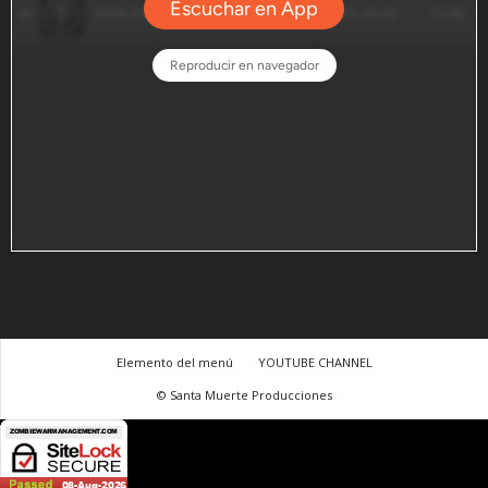
Elemento del menú
YOUTUBE CHANNEL
© Santa Muerte Producciones