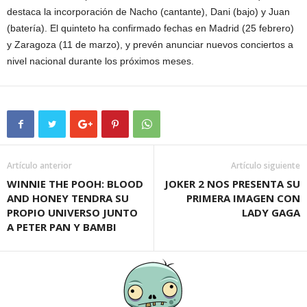
destaca la incorporación de Nacho (cantante), Dani (bajo) y Juan
(batería). El quinteto ha confirmado fechas en Madrid (25 febrero)
y Zaragoza (11 de marzo), y prevén anunciar nuevos conciertos a
nivel nacional durante los próximos meses.
Artículo anterior
Artículo siguiente
WINNIE THE POOH: BLOOD
JOKER 2 NOS PRESENTA SU
AND HONEY TENDRA SU
PRIMERA IMAGEN CON
PROPIO UNIVERSO JUNTO
LADY GAGA
A PETER PAN Y BAMBI