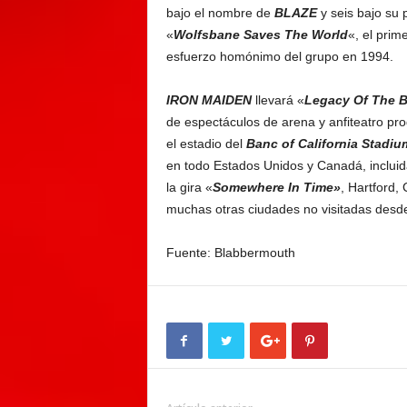
bajo el nombre de
BLAZE
y seis bajo su
«
Wolfsbane Saves The World
«, el pri
esfuerzo homónimo del grupo en 1994.
IRON MAIDEN
llevará «
Legacy Of The B
de espectáculos de arena y anfiteatro pr
el estadio del
Banc of California Stadiu
en todo Estados Unidos y Canadá, inclui
la gira «
Somewhere In Time»
, Hartford,
muchas otras ciudades no visitadas desde
Fuente: Blabbermouth