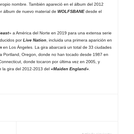
 propio nombre. También apareció en el álbum del 2012
mer álbum de nuevo material de
WOLFSBANE
desde el
east
» a América del Norte en 2019 para una extensa serie
oducidos por
Live Nation
, incluida una primera aparición en
m
en Los Ángeles. La gira abarcará un total de 33 ciudades
da Portland, Oregon, donde no han tocado desde 1987 en
 Connecticut, donde tocaron por última vez en 2005, y
 la gira del 2012-2013 del
«Maiden England»
.