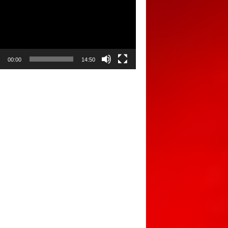
00:00
14:50