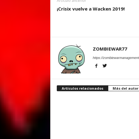
Artículo anterior
¡Crisix vuelve a Wacken 2019!
ZOMBIEWAR77
https://zombiewarmanagement
Artículos relacionados
Más del autor