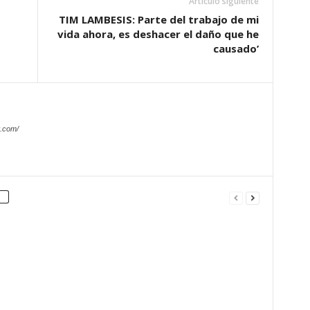
Artículo siguiente
TIM LAMBESIS: Parte del trabajo de mi
vida ahora, es deshacer el daño que he
causado’
.com/