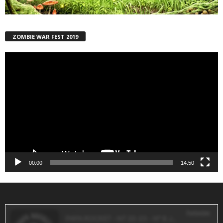
ZOMBIE WAR FEST 2019
Reproductor
de
vídeo
00:00
14:50