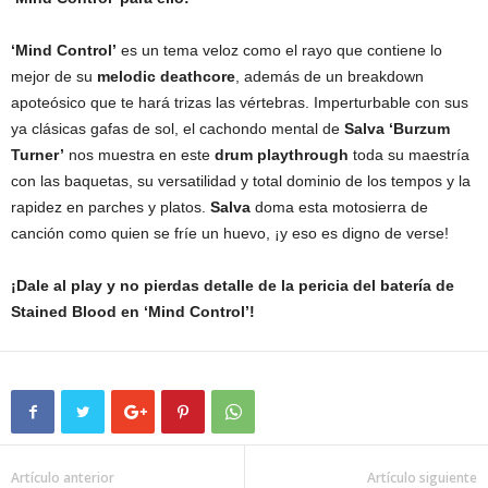
‘Mind Control’
es un tema veloz como el rayo que contiene lo
mejor de su
melodic deathcore
, además de un breakdown
apoteósico que te hará trizas las vértebras. Imperturbable con sus
ya clásicas gafas de sol, el cachondo mental de
Salva ‘Burzum
Turner’
nos muestra en este
drum playthrough
toda su maestría
con las baquetas, su versatilidad y total dominio de los tempos y la
rapidez en parches y platos.
Salva
doma esta motosierra de
canción como quien se fríe un huevo, ¡y eso es digno de verse!
¡Dale al play y no pierdas detalle de la pericia del batería de
Stained Blood en ‘Mind Control’!
Artículo anterior
Artículo siguiente