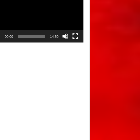
00:00
14:50