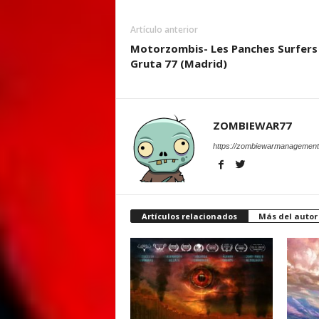
Artículo anterior
Motorzombis- Les Panches Surfers
Gruta 77 (Madrid)
ZOMBIEWAR77
https://zombiewarmanagement
Artículos relacionados
Más del autor