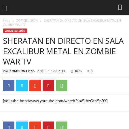
Inicio
ZOMBIEVISIÓN
SHERATAN EN DIRECTO EN SALA EXCALIBUR METAL EN
ZOMBIE WAR TV
ZOMBIEVISIÓN
SHERATAN EN DIRECTO EN SALA
EXCALIBUR METAL EN ZOMBIE
WAR TV
Por
ZOMBIEWAR77
-
2 de junio de 2013
1025
0
[youtube http://www.youtube.com/watch?v=S-hzOthSp9Y]