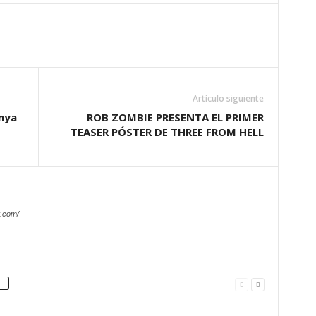
Artículo siguiente
Anya
ROB ZOMBIE PRESENTA EL PRIMER
TEASER PÓSTER DE THREE FROM HELL
.com/