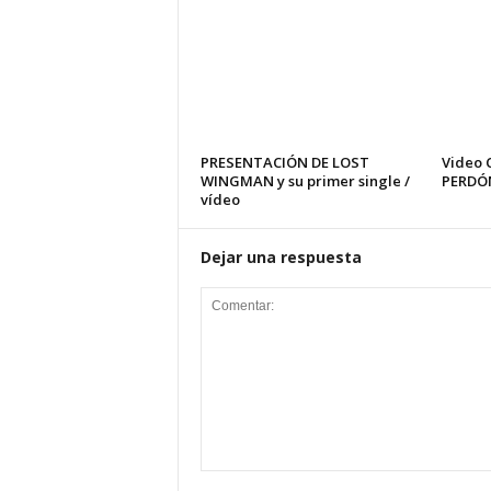
PRESENTACIÓN DE LOST
Video 
WINGMAN y su primer single /
PERDÓ
vídeo
Dejar una respuesta