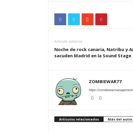
Artículo anterior
Noche de rock canaria, Natribu y 
sacuden Madrid en la Sound Stage
ZOMBIEWAR77
https://zombiewarmanagement
Artículos relacionados
Más del autor