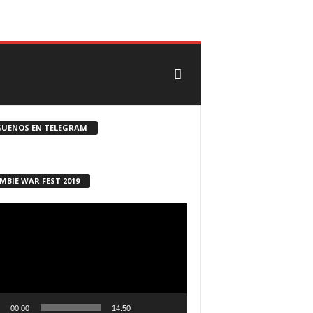
CONTACTO
ROSTER ZOMBIE
GUENOS EN TELEGRAM
MBIE WAR FEST 2019
ductor
00:00
14:50