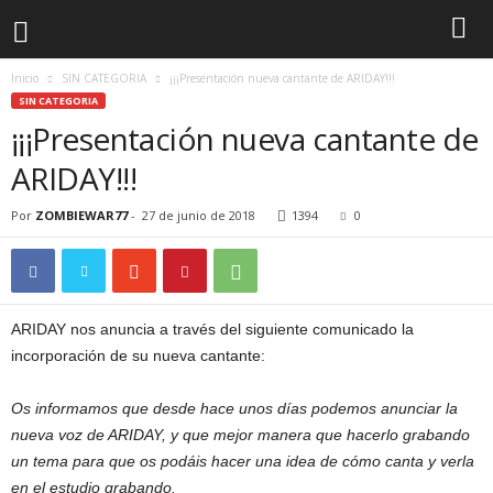
Inicio
SIN CATEGORIA
¡¡¡Presentación nueva cantante de ARIDAY!!!
SIN CATEGORIA
¡¡¡Presentación nueva cantante de
ARIDAY!!!
Por
ZOMBIEWAR77
-
27 de junio de 2018
1394
0
ARIDAY nos anuncia a través del siguiente comunicado la
incorporación de su nueva cantante:
Os informamos que desde hace unos días podemos anunciar la
nueva voz de ARIDAY, y que mejor manera que hacerlo grabando
un tema para que os podáis hacer una idea de cómo canta y verla
en el estudio grabando.