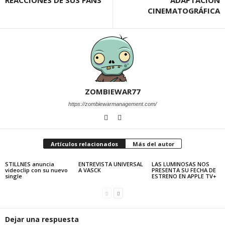
CINEMATOGRÁFICA
ZOMBIEWAR77
https://zombiewarmanagement.com/
Artículos relacionados
Más del autor
STILLNES anuncia
ENTREVISTA UNIVERSAL
LAS LUMINOSAS NOS
videoclip con su nuevo
A VASCK
PRESENTA SU FECHA DE
single
ESTRENO EN APPLE TV+
Dejar una respuesta