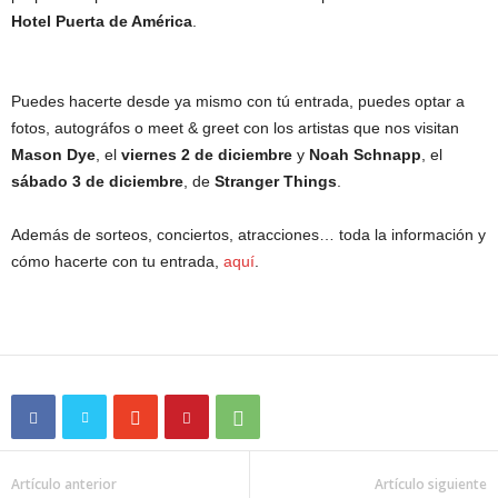
Hotel Puerta de América
.
Puedes hacerte desde ya mismo con tú entrada, puedes optar a
fotos, autográfos o meet & greet con los artistas que nos visitan
Mason Dye
, el
viernes 2 de diciembre
y
Noah Schnapp
, el
sábado 3 de diciembre
, de
Stranger Things
.
Además de sorteos, conciertos, atracciones… toda la información y
cómo hacerte con tu entrada,
aquí
.
Artículo anterior
Artículo siguiente