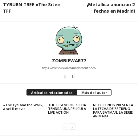
TYBURN TREE «The Site»
¡Metallica anuncian 2
TFF
fechas en Madrid!
ZOMBIEWAR77
https://zombiewarmanagement.com/
Artículos relacionados
Más del autor
«The Eye and the Wall»,
THE LEGEND OF ZELDA
NETFLIX NOS PRESENTA
a sci-fi movie
TENDRÁ UNA PELÍCULA
LA FECHA DE ESTRENO
LIVE ACTION
PARA BATMAN: LA SERIE
ANIMADA