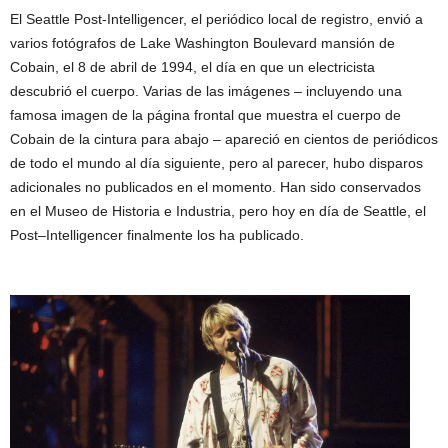
El
Seattle
Post-
Intelligencer
,
el
periódico local
de
registro
,
envió a
varios
fotógrafos
de
Lake
Washington Boulevard
mansión de
Cobain
, el 8 de
abril de 1994,
el día en
que un electricista
descubrió el
cuerpo.
Varias de las
imágenes –
incluyendo
una
famosa
imagen de la página
frontal que muestra
el cuerpo de
Cobain
de la cintura para
abajo –
apareció en
cientos de
periódicos
de todo el mundo
al día siguiente,
pero al parecer
, hubo
disparos
adicionales no
publicados
en el momento
.
Han sido
conservados
en el Museo
de Historia
e Industria,
pero hoy en día
de
Seattle
, el
Post
–
Intelligencer
finalmente los ha
publicado.