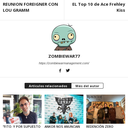
REUNION FOREIGNER CON
EL Top 10 de Ace Frehley
LOU GRAMM
Kiss
ZOMBIEWAR77
https://zombiewarmanagement.com/
Artículos relacionados
Más del autor
“FITO. Y POR SUPUESTO
ANKOR NOS ANUNCIAN
REDENCIÓN ZERO