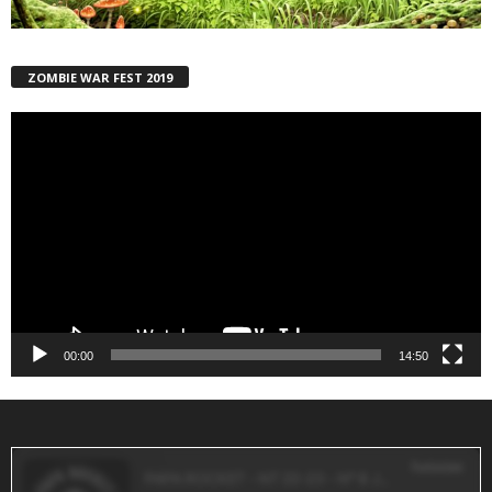
ZOMBIE WAR FEST 2019
Reproductor
de
vídeo
00:00
14:50