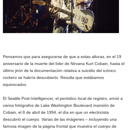
Pensamos que
para
asegurarse de que
a estas alturas,
en el
19
aniversario
de la muerte del
líder de
Nirvana
Kurt
Cobain
, hasta el
último
jirón de
la documentación relativa a
suicidio del
icónico
rockero
se habría
descubierto
.
Resulta que
estábamos
equivocados.
El
Seattle
Post-
Intelligencer
,
el
periódico local
de
registro
,
envió a
varios
fotógrafos
de
Lake
Washington Boulevard
mansión de
Cobain
, el 8 de
abril de 1994,
el día en
que un electricista
descubrió el
cuerpo.
Varias de las
imágenes –
incluyendo
una
famosa
imagen de la página
frontal que muestra
el cuerpo de