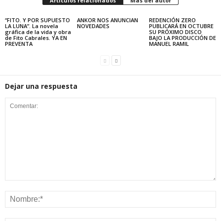
Artículos relacionados
Más del autor
“FITO. Y POR SUPUESTO
ANKOR NOS ANUNCIAN
REDENCIÓN ZERO
LA LUNA”. La novela
NOVEDADES
PUBLICARÁ EN OCTUBRE
gráfica de la vida y obra
SU PRÓXIMO DISCO
de Fito Cabrales. YA EN
BAJO LA PRODUCCIÓN DE
PREVENTA
MANUEL RAMIL
Dejar una respuesta