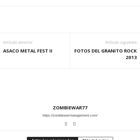
Artículo anterior
Artículo siguiente
ASACO METAL FEST II
FOTOS DEL GRANITO ROCK
2013
ZOMBIEWAR77
https://zombiewarmanagement.com/