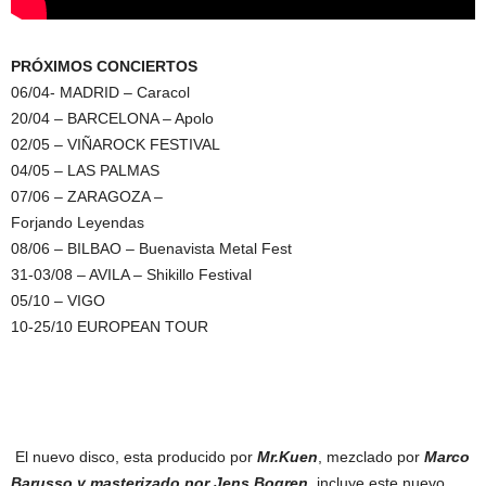
PRÓXIMOS CONCIERTOS
06/04- MADRID – Caracol
20/04 – BARCELONA – Apolo
02/05 – VIÑAROCK FESTIVAL
04/05 – LAS PALMAS
07/06 – ZARAGOZA –
Forjando Leyendas
08/06 – BILBAO – Buenavista Metal Fest
31-03/08 – AVILA – Shikillo Festival
05/10 – VIGO
10-25/10 EUROPEAN TOUR
El nuevo disco, esta producido por
Mr.Kuen
, mezclado por
Marco
Barusso y masterizado por Jens Bogren,
incluye este nuevo