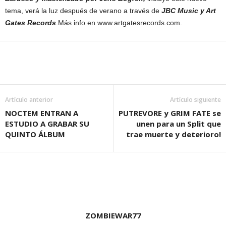
tema, verá la luz después de verano a través de
JBC Music y Art
Gates Records
.
Más info en www.artgatesrecords.com.
Artículo anterior
Artículo siguiente
NOCTEM ENTRAN A
PUTREVORE y GRIM FATE se
ESTUDIO A GRABAR SU
unen para un Split que
QUINTO ÁLBUM
trae muerte y deterioro!
ZOMBIEWAR77