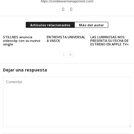
https://zombiewarmanagement.com/
Artículos relacionados
Más del autor
STILLNES anuncia
ENTREVISTA UNIVERSAL
LAS LUMINOSAS NOS
videoclip con su nuevo
A VASCK
PRESENTA SU FECHA DE
single
ESTRENO EN APPLE TV+
Dejar una respuesta