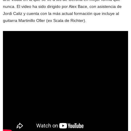
nunca. El video ha sido dirigido por Alex Bace, con asistencia de
Jordi Caliz y cuenta con la más actual formación que incluye al
guitarra Martinillo Oller (ex Scala de Richter).