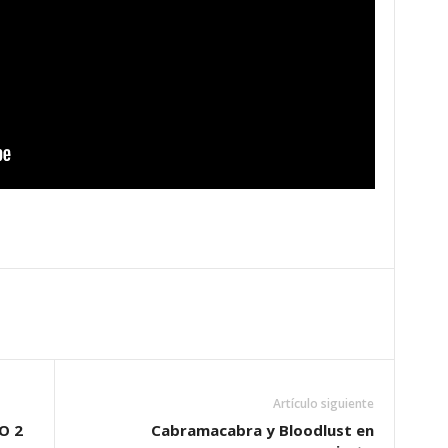
Artículo siguiente
O 2
Cabramacabra y Bloodlust en