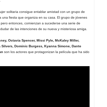
.
jer solitaria consigue entablar amistad con un grupo de
 a una fiesta que organiza en su casa. El grupo de jóvenes
, pero entonces, comienzan a sucederse una serie de
 dudar de las intenciones de su nueva y misteriosa amiga.
ney, Octavia Spencer, Missi Pyle, McKaley Miller,
a Silvers, Dominic Burgess, Kyanna Simone, Dante
an
son los actores que protagonizan la película que ha sido