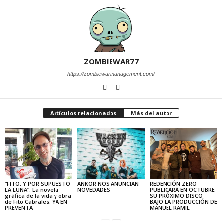
ZOMBIEWAR77
https://zombiewarmanagement.com/
Artículos relacionados
Más del autor
“FITO. Y POR SUPUESTO
ANKOR NOS ANUNCIAN
REDENCIÓN ZERO
LA LUNA”. La novela
NOVEDADES
PUBLICARÁ EN OCTUBRE
gráfica de la vida y obra
SU PRÓXIMO DISCO
de Fito Cabrales. YA EN
BAJO LA PRODUCCIÓN DE
PREVENTA
MANUEL RAMIL