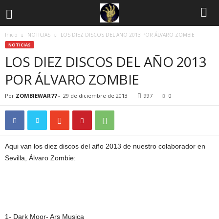
Inicio
NOTICIAS
LOS DIEZ DISCOS DEL AÑO 2013 POR ÁLVARO ZOMBIE
NOTICIAS
LOS DIEZ DISCOS DEL AÑO 2013
POR ÁLVARO ZOMBIE
Por
ZOMBIEWAR77
-
29 de diciembre de 2013
997
0
Aqui van los diez discos del año 2013 de nuestro colaborador en
Sevilla, Álvaro Zombie:
1- Dark Moor- Ars Musica