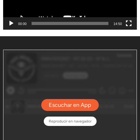
00:00
14:50