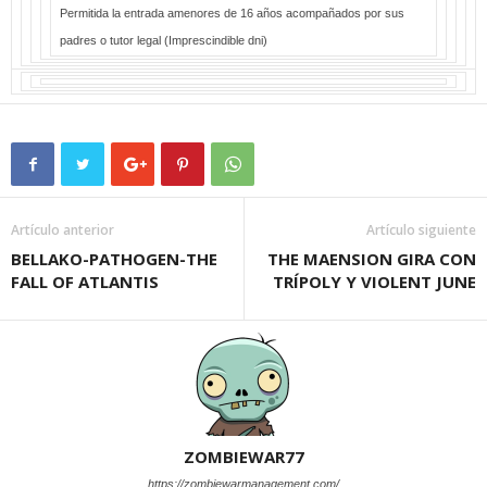
Permitida la entrada amenores de 16 años acompañados por sus
padres o tutor legal (Imprescindible dni)
Artículo anterior
Artículo siguiente
BELLAKO-PATHOGEN-THE
THE MAENSION GIRA CON
FALL OF ATLANTIS
TRÍPOLY Y VIOLENT JUNE
ZOMBIEWAR77
https://zombiewarmanagement.com/