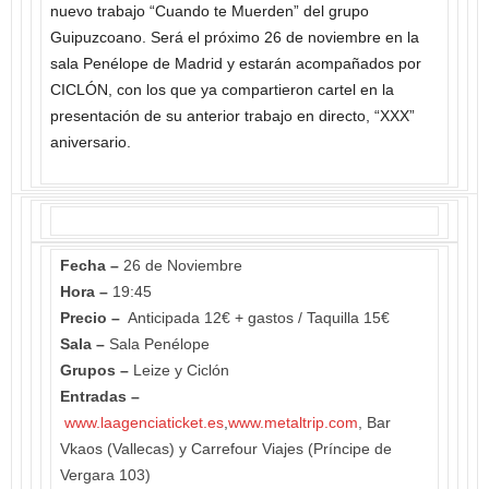
nuevo trabajo “Cuando te Muerden” del grupo
Guipuzcoano. Será el próximo 26 de noviembre en la
sala Penélope de Madrid y estarán acompañados por
CICLÓN, con los que ya compartieron cartel en la
presentación de su anterior trabajo en directo, “XXX”
aniversario.
Fecha –
26 de Noviembre
Hora –
19:45
Precio –
Anticipada 12€ + gastos / Taquilla 15€
Sala –
Sala Penélope
Grupos –
Leize y Ciclón
Entradas –
www.laagenciaticket.es
,
www.metaltrip.com
, Bar
Vkaos (Vallecas) y Carrefour Viajes (Príncipe de
Vergara 103)