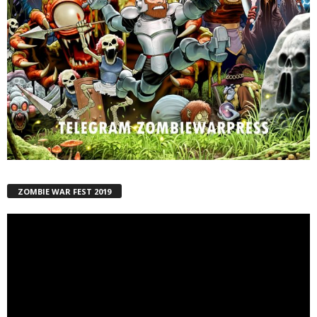
ZOMBIE WAR FEST 2019
Reproductor
de
vídeo