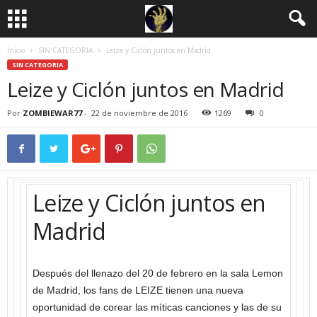
Inicio
SIN CATEGORIA
Leize y Ciclón juntos en Madrid
SIN CATEGORIA
Leize y Ciclón juntos en Madrid
Por
ZOMBIEWAR77
-
22 de noviembre de 2016
1269
0
Leize y Ciclón juntos en
Madrid
Después del llenazo del 20 de febrero en la sala Lemon
de Madrid, los fans de LEIZE tienen una nueva
oportunidad de corear las míticas canciones y las de su