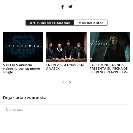
Artículos relacionados
Más del autor
STILLNES anuncia
ENTREVISTA UNIVERSAL
LAS LUMINOSAS NOS
videoclip con su nuevo
A VASCK
PRESENTA SU FECHA DE
single
ESTRENO EN APPLE TV+
Dejar una respuesta