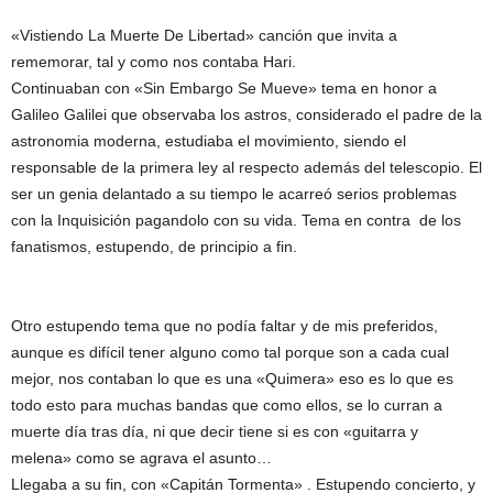
«Vistiendo La Muerte De Libertad» canción que invita a
rememorar, tal y como nos contaba Hari.
Continuaban con «Sin Embargo Se Mueve» tema en honor a
Galileo Galilei que observaba los astros, considerado el padre de la
astronomia moderna, estudiaba el movimiento, siendo el
responsable de la primera ley al respecto además del telescopio. El
ser un genia delantado a su tiempo le acarreó serios problemas
con la Inquisición pagandolo con su vida. Tema en contra de los
fanatismos, estupendo, de principio a fin.
Otro estupendo tema que no podía faltar y de mis preferidos,
aunque es difícil tener alguno como tal porque son a cada cual
mejor, nos contaban lo que es una «Quimera» eso es lo que es
todo esto para muchas bandas que como ellos, se lo curran a
muerte día tras día, ni que decir tiene si es con «guitarra y
melena» como se agrava el asunto…
Llegaba a su fin, con «Capitán Tormenta» . Estupendo concierto, y