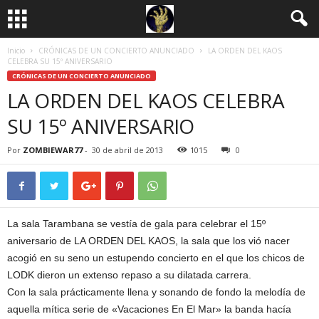
Inicio
CRÓNICAS DE UN CONCIERTO ANUNCIADO
LA ORDEN DEL KAOS
CELEBRA SU 15º ANIVERSARIO
CRÓNICAS DE UN CONCIERTO ANUNCIADO
LA ORDEN DEL KAOS CELEBRA
SU 15º ANIVERSARIO
Por
ZOMBIEWAR77
-
30 de abril de 2013
1015
0
La sala Tarambana se vestía de gala para celebrar el 15º
aniversario de LA ORDEN DEL KAOS, la sala que los vió nacer
acogió en su seno un estupendo concierto en el que los chicos de
LODK dieron un extenso repaso a su dilatada carrera.
Con la sala prácticamente llena y sonando de fondo la melodía de
aquella mítica serie de «Vacaciones En El Mar» la banda hacía