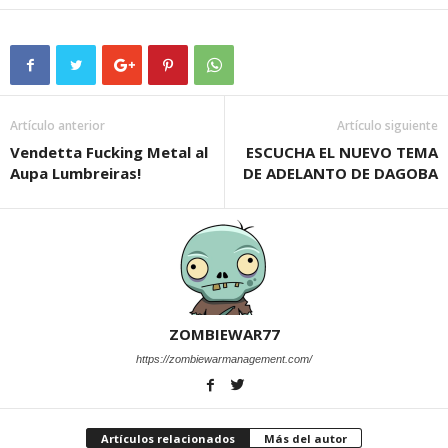
Artículo anterior
Artículo siguiente
Vendetta Fucking Metal al
ESCUCHA EL NUEVO TEMA
Aupa Lumbreiras!
DE ADELANTO DE DAGOBA
ZOMBIEWAR77
https://zombiewarmanagement.com/
Artículos relacionados
Más del autor