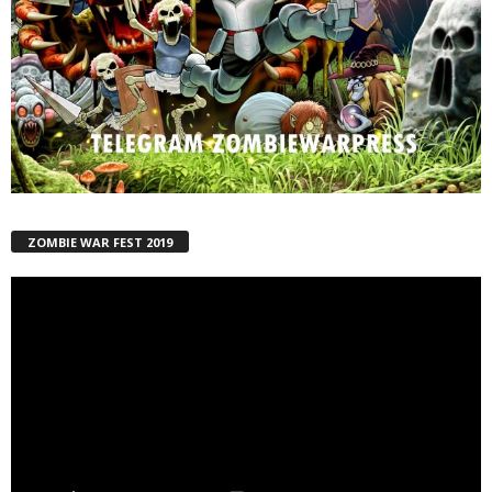
ZOMBIE WAR FEST 2019
Reproductor
de
vídeo