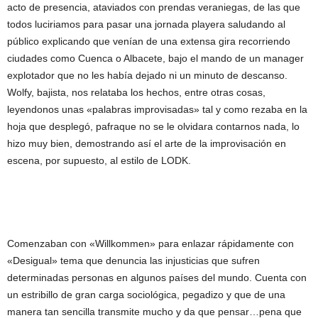
acto de presencia, ataviados con prendas veraniegas, de las que
todos luciriamos para pasar una jornada playera saludando al
público explicando que venían de una extensa gira recorriendo
ciudades como Cuenca o Albacete, bajo el mando de un manager
explotador que no les había dejado ni un minuto de descanso.
Wolfy, bajista, nos relataba los hechos, entre otras cosas,
leyendonos unas «palabras improvisadas» tal y como rezaba en la
hoja que desplegó, pafraque no se le olvidara contarnos nada, lo
hizo muy bien, demostrando así el arte de la improvisación en
escena, por supuesto, al estilo de LODK.
Comenzaban con «Willkommen» para enlazar rápidamente con
«Desigual» tema que denuncia las injusticias que sufren
determinadas personas en algunos países del mundo. Cuenta con
un estribillo de gran carga sociológica, pegadizo y que de una
manera tan sencilla transmite mucho y da que pensar…pena que