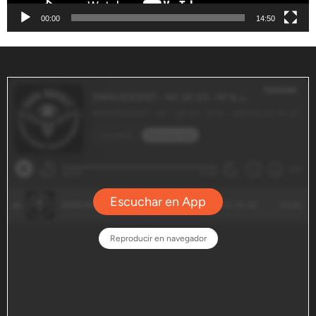
00:00
14:50