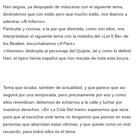
Hari seguia, ya despojado de máscaras con el siguiente tema,
diciéndonos que con estilo pero que mucho estilo, nos ibamos a
adentrar «Al Infierno».
Particular y curiosa, a la par que divertida, como son ellos, nos
interpretaban el siguiente tema con la melodía del «Let It Be» de
los Beatles, escuchabamos «A Parir».
«Visiones» dedicada al personaje del Quijote, tal y como lo definió
Hari, el típico héroe español que nos rescate de toda esta locura.
Tema que tocaba, también de actualidad, y que parece que así
seguirá por una temporada, pero precisamente por eso y como
ellos reivindican, debemos de echarnos a la calle y luchar por
nuestros derechos. «En La Cola Del Inem» esperemos que sirva
para que al escuchar este tema no tengamos que pensar en esas
personas que abarrotan estas oficinas, y que quede como un mal
recuerdo, para todos ellos es el tema.