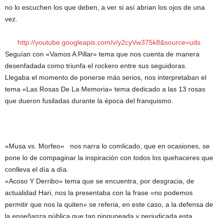
no lo escuchen los que deben, a ver si así abrian los ojos de una
vez.
http://youtube.googleapis.com/v/y2cyVw375k8&source=uds
Seguían con «Vamos A Pillar» tema que nos cuenta de manera
desenfadada como triunfa el rockero entre sus seguidoras.
Llegaba el momento de ponerse más serios, nos interpretaban el
tema «Las Rosas De La Memoria» tema dedicado a las 13 rosas
que dueron fusiladas durante la época del franquismo.
«Musa vs. Morfeo» nos narra lo comlicado, que en ocasiones, se
pone lo de compaginar la inspiración con todos los quehaceres que
conlleva el día a día.
«Acoso Y Derribo» tema que se encuentra, por desgracia, de
actualidad Hari, nos la presentaba con la frase «no podemos
permitir que nos la quiten» se referia, en este caso, a la defensa de
la enseñanza pública que tan ninguneada y perjudicada esta