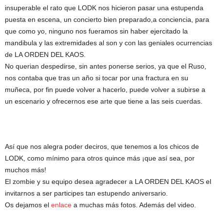
insuperable el rato que LODK nos hicieron pasar una estupenda
puesta en escena, un concierto bien preparado,a conciencia, para
que como yo, ninguno nos fueramos sin haber ejercitado la
mandibula y las extremidades al son y con las geniales ocurrencias
de LA ORDEN DEL KAOS.
No querian despedirse, sin antes ponerse serios, ya que el Ruso,
nos contaba que tras un año si tocar por una fractura en su
muñeca, por fin puede volver a hacerlo, puede volver a subirse a
un escenario y ofrecernos ese arte que tiene a las seis cuerdas.
Así que nos alegra poder deciros, que tenemos a los chicos de
LODK, como mínimo para otros quince más ¡que así sea, por
muchos más!
El zombie y su equipo desea agradecer a LA ORDEN DEL KAOS el
invitarnos a ser participes tan estupendo aniversario.
Os dejamos el
enlace
a muchas más fotos. Además del video.