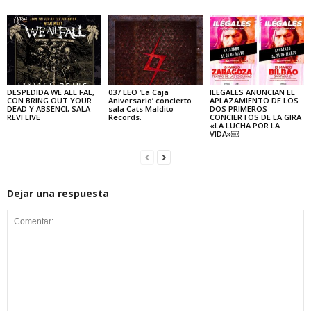
DESPEDIDA WE ALL FAL,
037 LEO ‘La Caja
ILEGALES ANUNCIAN EL
CON BRING OUT YOUR
Aniversario’ concierto
APLAZAMIENTO DE LOS
DEAD Y ABSENCI, SALA
sala Cats Maldito
DOS PRIMEROS
REVI LIVE
Records.
CONCIERTOS DE LA GIRA
«LA LUCHA POR LA
VIDA»￼
Dejar una respuesta