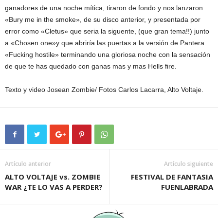
ganadores de una noche mítica, tiraron de fondo y nos lanzaron
«Bury me in the smoke», de su disco anterior, y presentada por
error como «Cletus» que seria la siguente, (que gran tema!!) junto
a «Chosen one»y que abriría las puertas a la versión de Pantera
«Fucking hostile» terminando una gloriosa noche con la sensación
de que te has quedado con ganas mas y mas Hells fire.
Texto y video Josean Zombie/ Fotos Carlos Lacarra, Alto Voltaje.
Artículo anterior
Artículo siguiente
ALTO VOLTAJE vs. ZOMBIE
FESTIVAL DE FANTASIA
WAR ¿TE LO VAS A PERDER?
FUENLABRADA