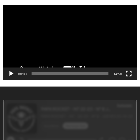
Reproductor
de
vídeo
00:00
14:50