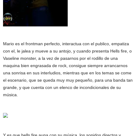
Mario es el frontman perfecto, interactua con el publico, empatiza
con el, le jalea y mueve a su antojo, y cuando presenta Hells fire, o
Vaseline monster, a la vez de pasarnos por el rodillo de una
maquina bien engrasada de rock, consigue siempre arrancarnos
una sonrisa en sus interludios, mientras que en los temas se come
el escenario, que se queda muy muy pequeño, para una banda tan
grande, y que cuenta con un elenco de incondicionales de su
música.
Y es que hells fire auna con su música, los sonidos directos y