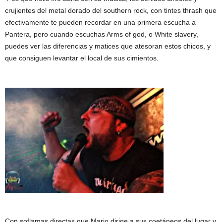
crujientes del metal dorado del southern rock, con tintes thrash que
efectivamente te pueden recordar en una primera escucha a
Pantera, pero cuando escuchas Arms of god, o White slavery,
puedes ver las diferencias y matices que atesoran estos chicos, y
que consiguen levantar el local de sus cimientos.
Con soflamas directas que Mario dirige a sus coetáneos del lugar y