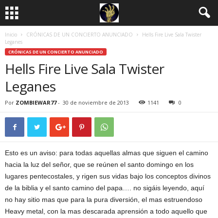
Inicio
CRÓNICAS DE UN CONCIERTO ANUNCIADO
Hells Fire Live Sala Twister
Leganes
CRÓNICAS DE UN CONCIERTO ANUNCIADO
Hells Fire Live Sala Twister
Leganes
Por
ZOMBIEWAR77
-
30 de noviembre de 2013
1141
0
Esto es un aviso: para todas aquellas almas que siguen el camino
hacia la luz del señor, que se reúnen el santo domingo en los
lugares pentecostales, y rigen sus vidas bajo los conceptos divinos
de la biblia y el santo camino del papa…. no sigáis leyendo, aquí
no hay sitio mas que para la pura diversión, el mas estruendoso
Heavy metal, con la mas descarada aprensión a todo aquello que