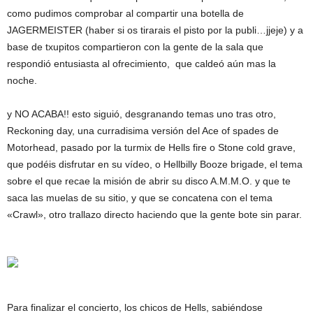
como pudimos comprobar al compartir una botella de
JAGERMEISTER (haber si os tirarais el pisto por la publi…jjeje) y a
base de txupitos compartieron con la gente de la sala que
respondió entusiasta al ofrecimiento, que caldeó aún mas la
noche.
y NO ACABA!! esto siguió, desgranando temas uno tras otro,
Reckoning day, una curradisima versión del Ace of spades de
Motorhead, pasado por la turmix de Hells fire o Stone cold grave,
que podéis disfrutar en su vídeo, o Hellbilly Booze brigade, el tema
sobre el que recae la misión de abrir su disco A.M.M.O. y que te
saca las muelas de su sitio, y que se concatena con el tema
«Crawl», otro trallazo directo haciendo que la gente bote sin parar.
Para finalizar el concierto, los chicos de Hells, sabiéndose