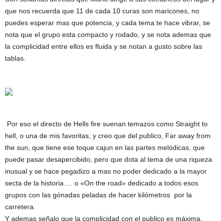
que nos recuerda que 11 de cada 10 curas son maricones, no
puedes esperar mas que potencia, y cada tema te hace vibrar, se
nota que el grupo esta compacto y rodado, y se nota ademas que
la complicidad entre ellos es fluida y se notan a gusto sobre las
tablas.
Por eso el directo de Hells fire suenan temazos como Straight to
hell, o una de mis favoritas, y creo que del publico, Far away from
the sun, que tiene ese toque cajun en las partes melódicas, que
puede pasar desapercibido, pero que dota al tema de una riqueza
inusual y se hace pegadizo a mas no poder dedicado a la mayor
secta de la historia…. o «On the road» dedicado a todos esos
grupos con las gónadas peladas de hacer kilómetros por la
carretera.
Y ademas señalo que la complicidad con el publico es máxima,