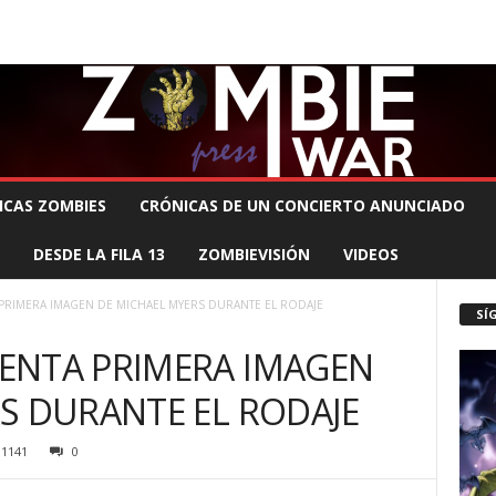
 MUERTE PRODUCCIONES
COMUNÍCATE CON EL ZOMBIE
STAFF ZOMBIE
ICAS ZOMBIES
CRÓNICAS DE UN CONCIERTO ANUNCIADO
DESDE LA FILA 13
ZOMBIEVISIÓN
VIDEOS
PRIMERA IMAGEN DE MICHAEL MYERS DURANTE EL RODAJE
SÍ
ENTA PRIMERA IMAGEN
S DURANTE EL RODAJE
1141
0