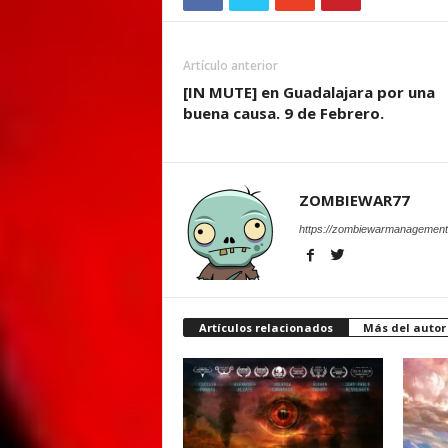
Artículo anterior
[IN MUTE] en Guadalajara por una
buena causa. 9 de Febrero.
ZOMBIEWAR77
https://zombiewarmanagement
Artículos relacionados
Más del autor