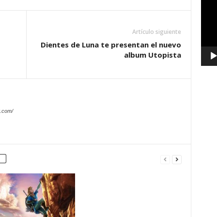
vídeo
Artículo siguiente
Dientes de Luna te presentan el nuevo
album Utopista
.com/