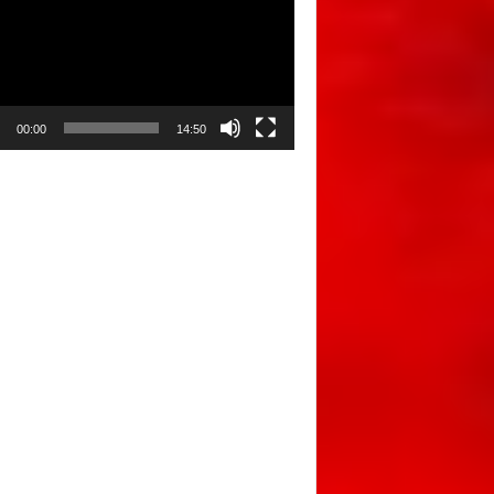
00:00
14:50