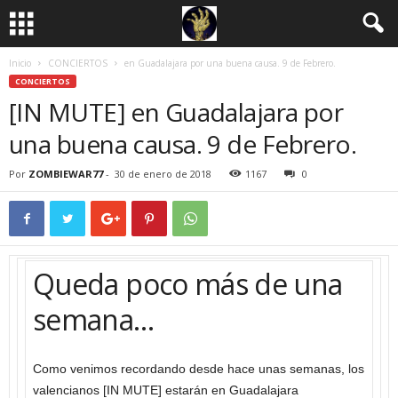
Inicio
CONCIERTOS
en Guadalajara por una buena causa. 9 de Febrero.
CONCIERTOS
[IN MUTE] en Guadalajara por
una buena causa. 9 de Febrero.
Por
ZOMBIEWAR77
-
30 de enero de 2018
1167
0
Queda poco más de una
semana…
Como venimos recordando desde hace unas semanas, los
valencianos [IN MUTE] estarán en Guadalajara