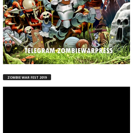
ZOMBIE WAR FEST 2019
Reproductor
de
vídeo