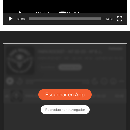
00:00
14:50