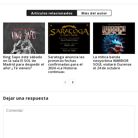
Artículos relacionados
Más del autor
King Sapo este sábado
Saratoga anuncia las
La mítica banda
en la sala El SOL de
primeras fechas
neoyorkina WARRIOR
Madrid para despedir el
confirmadas para el
SOUL visitará Ourense
año! ¿Te vienes?
2024 «La Historia
el 24 de octubre
continua»
Dejar una respuesta