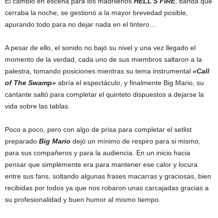
El cambio en escena para los madrileños
HELL’S FIRE
, banda que
cerraba la noche, se gestionó a la mayor brevedad posible,
apurando todo para no dejar nada en el tintero…
A pesar de ello, el sonido no bajó su nivel y una vez llegado el
momento de la verdad, cada uno de sus miembros saltaron a la
palestra, tomando posiciones mientras su tema instrumental
«Call
of The Swamp»
abría el espectáculo, y finalmente Big Mario, su
cantante saltó para completar el quinteto dispuestos a dejarse la
vida sobre las tablas.
Poco a poco, pero con algo de prisa para completar el setlist
preparado
Big Mario
dejó un mínimo de respiro para si mismo,
para sus compañeros y para la audiencia. En un inicio hacia
pensar que simplemente era para mantener ese calor y locura
entre sus fans, soltando algunas frases macarras y graciosas, bien
recibidas por todos ya que nos robaron unas carcajadas gracias a
su profesionalidad y buen humor al mismo tiempo.