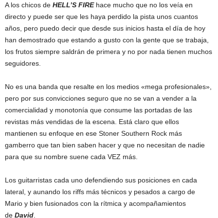
A los chicos de
HELL’S FIRE
hace mucho que no los veía en
directo y puede ser que les haya perdido la pista unos cuantos
años, pero puedo decir que desde sus inicios hasta el día de hoy
han demostrado que estando a gusto con la gente que se trabaja,
los frutos siempre saldrán de primera y no por nada tienen muchos
seguidores.
No es una banda que resalte en los medios «mega profesionales»,
pero por sus convicciones seguro que no se van a vender a la
comercialidad y monotonía que consume las portadas de las
revistas más vendidas de la escena. Está claro que ellos
mantienen su enfoque en ese Stoner Southern Rock más
gamberro que tan bien saben hacer y que no necesitan de nadie
para que su nombre suene cada VEZ más.
Los guitarristas cada uno defendiendo sus posiciones en cada
lateral, y aunando los riffs más técnicos y pesados a cargo de
Mario y bien fusionados con la rítmica y acompañamientos
de
David
.