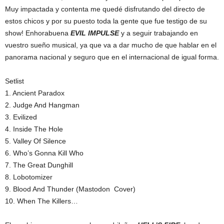
Muy impactada y contenta me quedé disfrutando del directo de
estos chicos y por su puesto toda la gente que fue testigo de su
show! Enhorabuena
EVIL IMPULSE
y a seguir trabajando en
vuestro sueño musical, ya que va a dar mucho de que hablar en el
panorama nacional y seguro que en el internacional de igual forma.
Setlist
1. Ancient Paradox
2. Judge And Hangman
3. Evilized
4. Inside The Hole
5. Valley Of Silence
6. Who’s Gonna Kill Who
7. The Great Dunghill
8. Lobotomizer
9. Blood And Thunder (Mastodon Cover)
10. When The Killers…