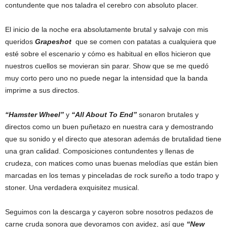
contundente que nos taladra el cerebro con absoluto placer.
El inicio de la noche era absolutamente brutal y salvaje con mis
queridos
Grapeshot
que se comen con patatas a cualquiera que
esté sobre el escenario y cómo es habitual en ellos hicieron que
nuestros cuellos se movieran sin parar. Show que se me quedó
muy corto pero uno no puede negar la intensidad que la banda
imprime a sus directos.
“Hamster Wheel”
y
“All About To End”
sonaron brutales y
directos como un buen puñetazo en nuestra cara y demostrando
que su sonido y el directo que atesoran además de brutalidad tiene
una gran calidad. Composiciones contundentes y llenas de
crudeza, con matices como unas buenas melodías que están bien
marcadas en los temas y pinceladas de rock sureño a todo trapo y
stoner. Una verdadera exquisitez musical.
Seguimos con la descarga y cayeron sobre nosotros pedazos de
carne cruda sonora que devoramos con avidez, así que
“New