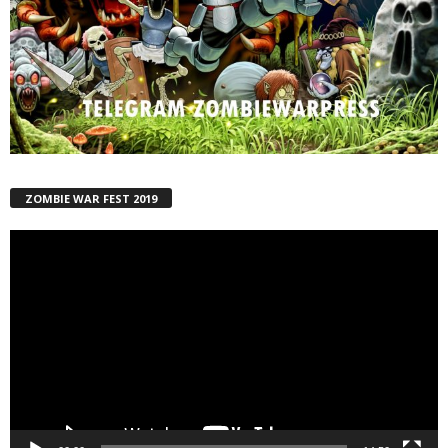
ZOMBIE WAR FEST 2019
Reproductor
de
vídeo