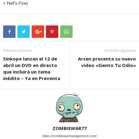
+ Hell’s Fire)
Artículo anterior
Artículo siguiente
Sínkope lanzan el 12 de
Arsen presenta su nuevo
abril un DVD en directo
video «Siento Tu Odio»
que incluirá un tema
inédito – Ya en Preventa
ZOMBIEWAR77
https://zombiewarmanagement.com/