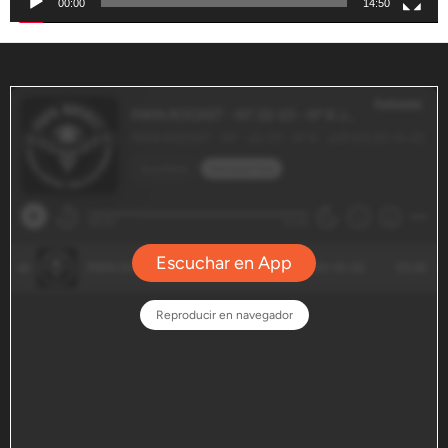
00:00
14:50