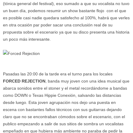
(tónica general del festival), eso sumado a que su vocalista no tuvo
un buen día, podemos resumir un show bastante flojo con el que
es posible casi nadie quedara satisfecho al 100%, habrá que verles
en otra ocasión par poder sacar una conclusión real de su
propuesta sobre el escenario ya que su disco presenta una historia
un poco más interesante.
Pasadas las 20:00 de la tarde era el turno para los locales
FORCED REJECTION
, banda muy joven con una idea musical que
abarca sonidos entre el stoner y el metal recordándome a bandas
como DOWN o Texas Hippie Conexión, salvando las distancias
desde luego. Esta joven agrupación nos dejo una puesta en
escena con bastantes fallos técnicos con sus guitarras dejando
claro que no se encontraban cómodos sobre el escenario, con el
publico empezando a salir de sus sitios de sombra un vocalistas
empeñado en que hubiera más ambiente no paraba de pedir la