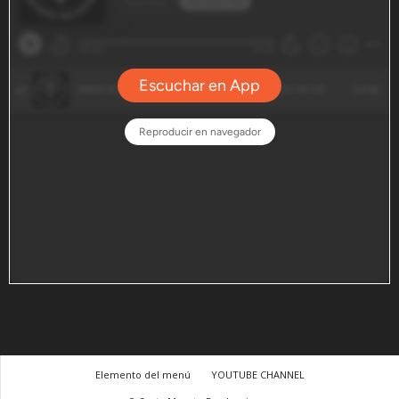
Elemento del menú
YOUTUBE CHANNEL