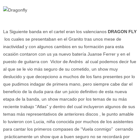
La Siguiente banda en el cartel eran los valencianos
DRAGON FLY
los cuales se presentaban en el Granito tras unos mese de
inactividad y con algunos cambios en su formación para esta
ocasión contaron con us ya nuevo batería Juanse Ferrer y en el
puesto de guitarra con Victor de Andrés al cual podemos decir fue
al que se le vio más seguro de su cometido, un show muy
deslucido y que decepciono a muchos de los fans presentes por lo
que pudimos indagar de primera mano, pero siempre cabe dar el
beneficio de la duda para dar un juicio definitivo de esta nueva
etapa de la banda, un show marcado por los temas de su más
reciente trabajo “Atlas” y dentro del cual incluyeron algunos de sus
temas más representativos de anteriores discos , le punto amable
lo tuvieron con Lucia, niña conocida por muchos de los asistentes
para cantar los primeros compases de “Vuela conmigo” cerrando
prácticamente un show que a buen seguro no se recordará por