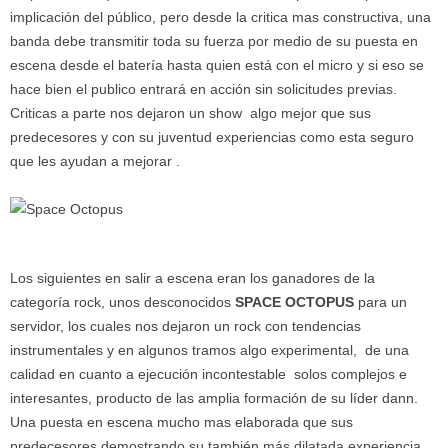
implicación del público, pero desde la critica mas constructiva, una
banda debe transmitir toda su fuerza por medio de su puesta en
escena desde el batería hasta quien está con el micro y si eso se
hace bien el publico entrará en acción sin solicitudes previas.
Criticas a parte nos dejaron un show algo mejor que sus
predecesores y con su juventud experiencias como esta seguro
que les ayudan a mejorar .
Los siguientes en salir a escena eran los ganadores de la
categoría rock, unos desconocidos
SPACE OCTOPUS
para un
servidor, los cuales nos dejaron un rock con tendencias
instrumentales y en algunos tramos algo experimental, de una
calidad en cuanto a ejecución incontestable solos complejos e
interesantes, producto de las amplia formación de su líder dann.
Una puesta en escena mucho mas elaborada que sus
predecesores demostrando su también más dilatada experiencia