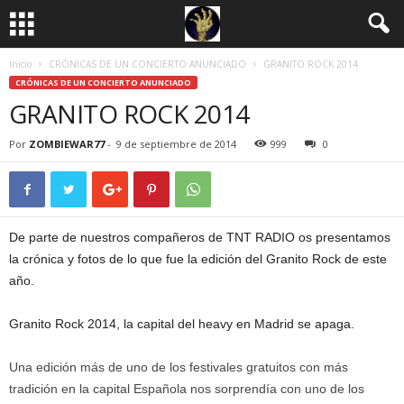
Inicio
CRÓNICAS DE UN CONCIERTO ANUNCIADO
GRANITO ROCK 2014
CRÓNICAS DE UN CONCIERTO ANUNCIADO
GRANITO ROCK 2014
Por
ZOMBIEWAR77
-
9 de septiembre de 2014
999
0
De parte de nuestros compañeros de TNT RADIO os presentamos
la crónica y fotos de lo que fue la edición del Granito Rock de este
año.
Granito Rock 2014, la capital del heavy en Madrid se apaga.
Una edición más de uno de los festivales gratuitos con más
tradición en la capital Española nos sorprendía con uno de los