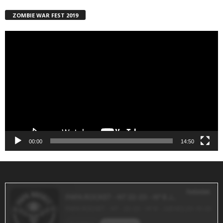
ZOMBIE WAR FEST 2019
Reproductor
de
vídeo
00:00
14:50