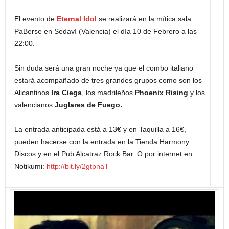
El evento de
Eternal Idol
se realizará en la mítica sala
PaBerse en Sedaví (Valencia) el día 10 de Febrero a las
22:00.
Sin duda será una gran noche ya que el combo italiano
estará acompañado de tres grandes grupos como son los
Alicantinos
Ira Ciega
, los madrileños
Phoenix Rising
y los
valencianos
Juglares de Fuego.
La entrada anticipada está a 13€ y en Taquilla a 16€,
pueden hacerse con la entrada en la Tienda Harmony
Discos y en el Pub Alcatraz Rock Bar. O por internet en
Notikumi:
http://bit.ly/2gtpnaT