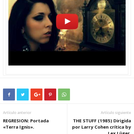
Artículo anterior
Artículo siguiente
REGRESION: Portada
THE STUFF (1985) Dirigida
«Terra Ignis».
por Larry Cohen crítica by
Lex Lüger.