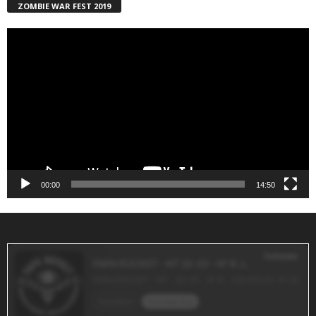
ZOMBIE WAR FEST 2019
Reproductor
de
vídeo
00:00
14:50