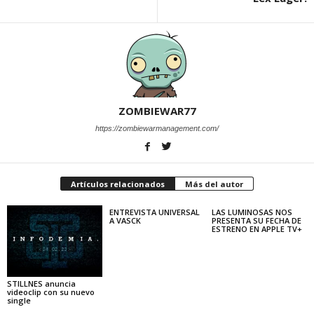
ZOMBIEWAR77
https://zombiewarmanagement.com/
Artículos relacionados
Más del autor
ENTREVISTA UNIVERSAL
LAS LUMINOSAS NOS
A VASCK
PRESENTA SU FECHA DE
ESTRENO EN APPLE TV+
STILLNES anuncia
videoclip con su nuevo
single