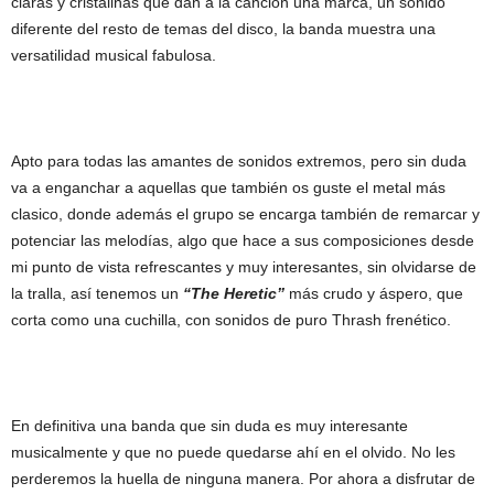
claras y cristalinas que dan a la canción una marca, un sonido
diferente del resto de temas del disco, la banda muestra una
versatilidad musical fabulosa.
Apto para todas las amantes de sonidos extremos, pero sin duda
va a enganchar a aquellas que también os guste el metal más
clasico, donde además el grupo se encarga también de remarcar y
potenciar las melodías, algo que hace a sus composiciones desde
mi punto de vista refrescantes y muy interesantes, sin olvidarse de
la tralla, así tenemos un
“The Heretic”
más crudo y áspero, que
corta como una cuchilla, con sonidos de puro Thrash frenético.
En definitiva una banda que sin duda es muy interesante
musicalmente y que no puede quedarse ahí en el olvido. No les
perderemos la huella de ninguna manera. Por ahora a disfrutar de