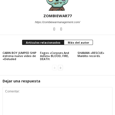
ZOMBIEWAR77
https://zombiewarmanagement.com/
Artículos relacionados
Más del autor
CABIN BOY JUMPED SHIP
Fogos «Corpses And
SHAMAN «RESCUE»
estrena nuevo video de
Ashes» BLOOD, FIRE,
Maldito records.
«Deluded
DEATH.
Dejar una respuesta