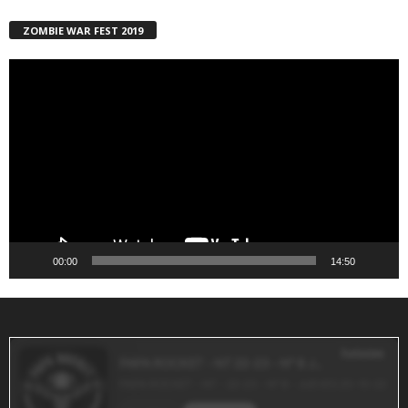
ZOMBIE WAR FEST 2019
Reproductor
de
vídeo
00:00
14:50