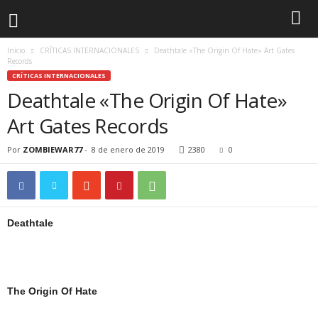
Inicio
CRÍTICAS INTERNACIONALES
Deathtale «The Origin Of Hate» Art Gates
Records
CRÍTICAS INTERNACIONALES
Deathtale «The Origin Of Hate»
Art Gates Records
Por
ZOMBIEWAR77
-
8 de enero de 2019
2380
0
Deathtale
The Origin Of Hate