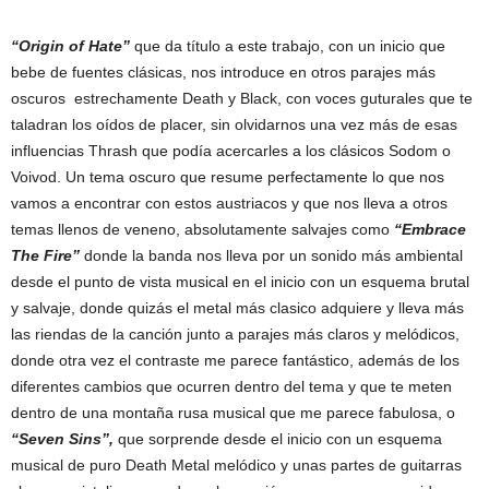
“Origin of Hate”
que da título a este trabajo, con un inicio que
bebe de fuentes clásicas, nos introduce en otros parajes más
oscuros estrechamente Death y Black, con voces guturales que te
taladran los oídos de placer, sin olvidarnos una vez más de esas
influencias Thrash que podía acercarles a los clásicos Sodom o
Voivod. Un tema oscuro que resume perfectamente lo que nos
vamos a encontrar con estos austriacos y que nos lleva a otros
temas llenos de veneno, absolutamente salvajes como
“Embrace
The Fire”
donde la banda nos lleva por un sonido más ambiental
desde el punto de vista musical en el inicio con un esquema brutal
y salvaje, donde quizás el metal más clasico adquiere y lleva más
las riendas de la canción junto a parajes más claros y melódicos,
donde otra vez el contraste me parece fantástico, además de los
diferentes cambios que ocurren dentro del tema y que te meten
dentro de una montaña rusa musical que me parece fabulosa, o
“Seven Sins”,
que sorprende desde el inicio con un esquema
musical de puro Death Metal melódico y unas partes de guitarras