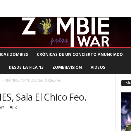
 MUERTE PRODUCCIONES
COMUNÍCATE CON EL ZOMBIE
STAFF ZOMBIE
ICAS ZOMBIES
CRÓNICAS DE UN CONCIERTO ANUNCIADO
DESDE LA FILA 13
ZOMBIEVISIÓN
VIDEOS
CRÓNICA JACK’N’ LIES, Sala El Chico Feo.
SÍ
ES, Sala El Chico Feo.
607
0