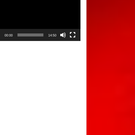
00:00
14:50