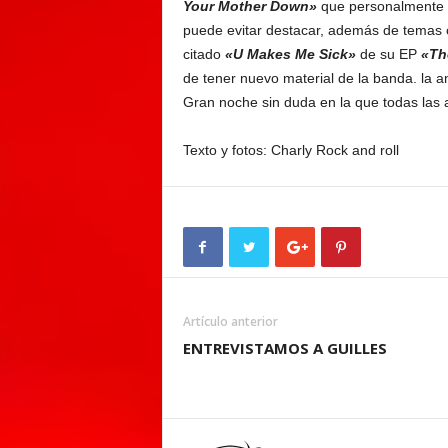
Your Mother Down»
que personalmente n
puede evitar destacar, además de tema
citado
«U Makes Me Sick»
de su EP
«Th
de tener nuevo material de la banda. la
Gran noche sin duda en la que todas las 
Texto y fotos: Charly Rock and roll
Artículo anterior
ENTREVISTAMOS A GUILLES