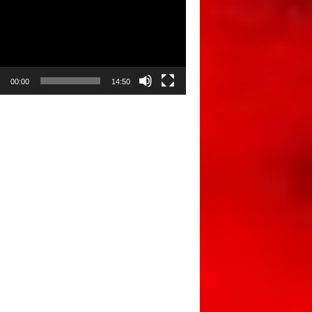
00:00
14:50