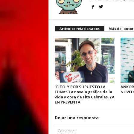
Artículos relacionados
Más del autor
“FITO. Y POR SUPUESTO LA
ANKOR
LUNA”. La novela gráfica de la
NOVED
vida y obra de Fito Cabrales. YA
EN PREVENTA
Dejar una respuesta