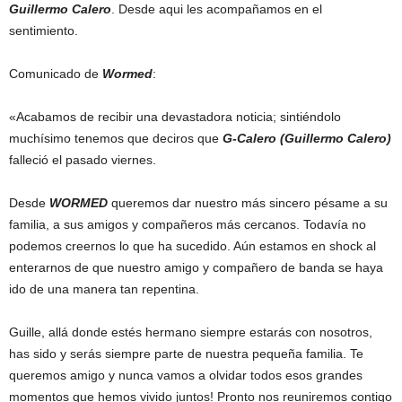
Guillermo Calero
. Desde aqui les acompañamos en el
sentimiento.
Comunicado de
Wormed
:
«Acabamos de recibir una devastadora noticia; sintiéndolo
muchísimo tenemos que deciros que
G-Calero (Guillermo Calero)
falleció el pasado viernes.
Desde
WORMED
queremos dar nuestro más sincero pésame a su
familia, a sus amigos y compañeros más cercanos. Todavía no
podemos creernos lo que ha sucedido. Aún estamos en shock al
enterarnos de que nuestro amigo y compañero de banda se haya
ido de una manera tan repentina.
Guille, allá donde estés hermano siempre estarás con nosotros,
has sido y serás siempre parte de nuestra pequeña familia. Te
queremos amigo y nunca vamos a olvidar todos esos grandes
momentos que hemos vivido juntos! Pronto nos reuniremos contigo