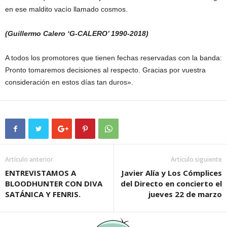
en ese maldito vacío llamado cosmos.
(Guillermo Calero ‘G-CALERO’ 1990-2018)
A todos los promotores que tienen fechas reservadas con la banda:
Pronto tomaremos decisiones al respecto. Gracias por vuestra
consideración en estos días tan duros».
Artículo anterior
Artículo siguiente
ENTREVISTAMOS A
Javier Alía y Los Cómplices
BLOODHUNTER CON DIVA
del Directo en concierto el
SATÁNICA Y FENRIS.
jueves 22 de marzo