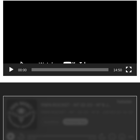
Reproductor
de
vídeo
00:00
14:50