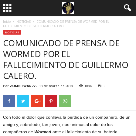
Inicio
NOTICIAS
COMUNICADO DE PRENSA DE WORMED POR EL
FALLECIMIENTO DE GUILLERMO CALERO.
NOTICIAS
COMUNICADO DE PRENSA DE
WORMED POR EL
FALLECIMIENTO DE GUILLERMO
CALERO.
Por
ZOMBIEWAR77
-
13 de marzo de 2018
1084
0
Con todo el dolor que conlleva la perdida de un compañero, de un
amigo y, sobretodo, tan joven, nos unimos al dolor de los
compañeros de
Wormed
ante el fallecimiento de su batería