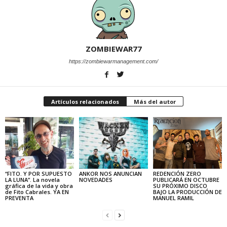
ZOMBIEWAR77
https://zombiewarmanagement.com/
Artículos relacionados
Más del autor
“FITO. Y POR SUPUESTO
ANKOR NOS ANUNCIAN
REDENCIÓN ZERO
LA LUNA”. La novela
NOVEDADES
PUBLICARÁ EN OCTUBRE
gráfica de la vida y obra
SU PRÓXIMO DISCO
de Fito Cabrales. YA EN
BAJO LA PRODUCCIÓN DE
PREVENTA
MANUEL RAMIL