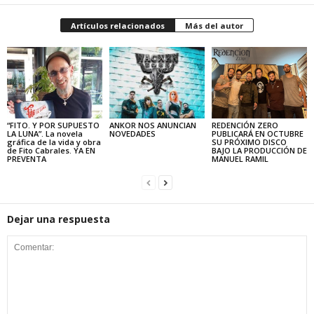
Artículos relacionados
Más del autor
“FITO. Y POR SUPUESTO
ANKOR NOS ANUNCIAN
REDENCIÓN ZERO
LA LUNA”. La novela
NOVEDADES
PUBLICARÁ EN OCTUBRE
gráfica de la vida y obra
SU PRÓXIMO DISCO
de Fito Cabrales. YA EN
BAJO LA PRODUCCIÓN DE
PREVENTA
MANUEL RAMIL
Dejar una respuesta