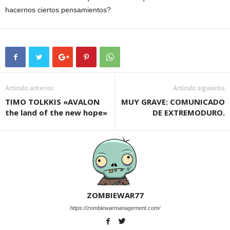
hacernos ciertos pensamientos?
Artículo anterior
Artículo siguiente
TIMO TOLKKIS «AVALON
MUY GRAVE: COMUNICADO
the land of the new hope»
DE EXTREMODURO.
ZOMBIEWAR77
https://zombiewarmanagement.com/