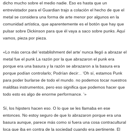
dicho mucho sobre el medio nadie. Eso es hasta que un
entrevistador para el Guardian trajo a colación el hecho de que el
metal se considera una forma de arte menor por algunos en la
comunidad artística, que aparentemente es el botón que hay que
pulsar sobre Dickinson para que él vaya a saco sobre punks. Aquí
vamos, pieza por pieza.
«Lo más cerca del ‘establishment del arte’ nunca llegó a abrazar el
metal fue el punk La razón por la que abrazaron el punk era
porque era una basura y la razón se abrazaron a la basura era
porque podían controlarlo; Podrían decir:.. ‘Oh sí, estamos Punk
para poder burlarse de todo el mundo. no podemos tocar nuestros
malditas instrumentos, pero eso significa que podemos hacer que
todo esto es algo de enorme performance. ‘»
Sí, los hipsters hacen eso. O lo que se les llamaba en ese
entonces. No estoy seguro de que lo abrazaron porque era una
basura aunque, parece más como si fuera una cosa contracultural
loca que iba en contra de la sociedad cuando era pertinente. El