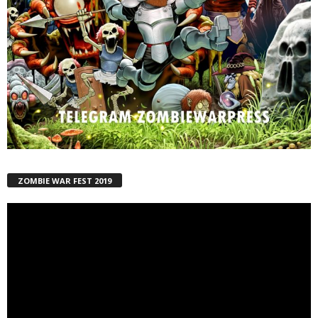
ZOMBIE WAR FEST 2019
Reproductor
de
vídeo