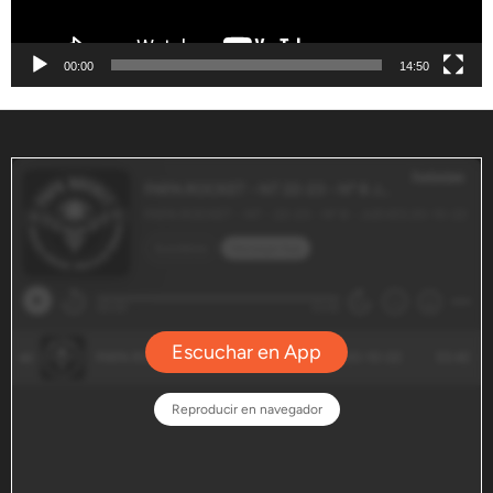
00:00
14:50