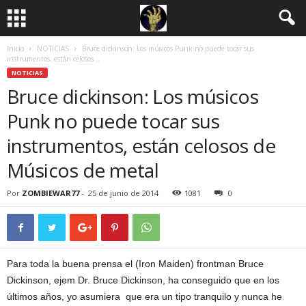
Inicio
NOTICIAS
Bruce dickinson: Los músicos Punk no puede tocar sus
instrumentos, están celosos...
NOTICIAS
Bruce dickinson: Los músicos
Punk no puede tocar sus
instrumentos, están celosos de
Músicos de metal
Por
ZOMBIEWAR77
-
25 de junio de 2014
1081
0
Para toda la buena prensa el (Iron Maiden) frontman Bruce
Dickinson, ejem Dr. Bruce Dickinson, ha conseguido que en los
últimos años, yo asumiera que era un tipo tranquilo y nunca he