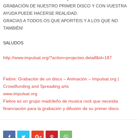
GRABACIÓN DE NUESTRO PRIMER DISCO Y CON VUESTRA
AYUDA PUEDE HACERSE REALIDAD.
GRACIAS A TODOS OS QUE APORTEIS Y A LOS QUE NO
TAMBIÉN!
SALUDOS
http://www.impulsat.org/?action=projectes.detall&id=187
Fiebre: Grabación de un disco – Animación – Impulsat.org |
Crowdfunding and Spreading arts
www.impulsat.org
Fiebre es un grupo madrileño de musica rock que necesita
financiación para la grabación y difusión de su primer disco.