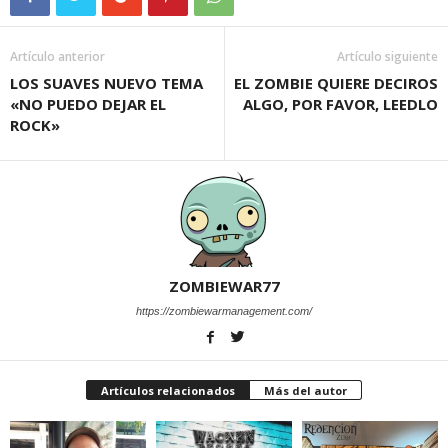
Artículo anterior
Artículo siguiente
LOS SUAVES NUEVO TEMA
EL ZOMBIE QUIERE DECIROS
«NO PUEDO DEJAR EL
ALGO, POR FAVOR, LEEDLO
ROCK»
ZOMBIEWAR77
https://zombiewarmanagement.com/
Artículos relacionados
Más del autor