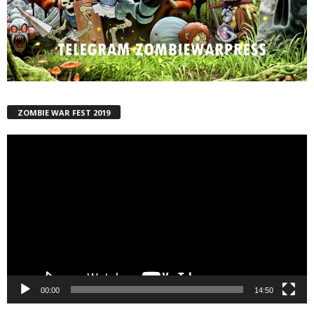
ZOMBIE WAR FEST 2019
Reproductor
de
vídeo
00:00
14:50