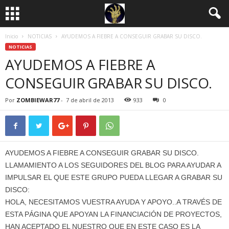
Inicio
NOTICIAS
AYUDEMOS A FIEBRE A CONSEGUIR GRABAR SU DISCO.
NOTICIAS
AYUDEMOS A FIEBRE A
CONSEGUIR GRABAR SU DISCO.
Por
ZOMBIEWAR77
-
7 de abril de 2013
933
0
AYUDEMOS A FIEBRE A CONSEGUIR GRABAR SU DISCO.
LLAMAMIENTO A LOS SEGUIDORES DEL BLOG PARA AYUDAR A
IMPULSAR EL QUE ESTE GRUPO PUEDA LLEGAR A GRABAR SU
DISCO:
HOLA, NECESITAMOS VUESTRA AYUDA Y APOYO..A TRAVÉS DE
ESTA PÁGINA QUE APOYAN LA FINANCIACIÓN DE PROYECTOS,
HAN ACEPTADO EL NUESTRO QUE EN ESTE CASO ES LA