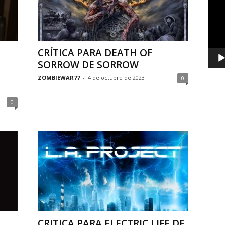
vídeo
CRÍTICA PARA DEATH OF
SORROW DE SORROW
ZOMBIEWAR77
-
4 de octubre de 2023
0
0
CRITICA PARA ELECTRIC LIFE DE