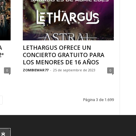
A
LETHARGUS OFRECE UN
2ª
CONCIERTO GRATUITO PARA
LOS MENORES DE 16 AÑOS
ZOMBIEWAR77
-
25 de septiembre de 2023
0
0
Página 3 de 1.699