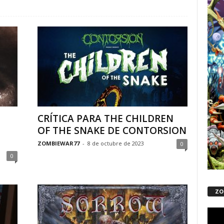
CRÍTICA PARA THE CHILDREN
OF THE SNAKE DE CONTORSION
ZOMBIEWAR77
-
8 de octubre de 2023
0
0
ZO
Repro
de