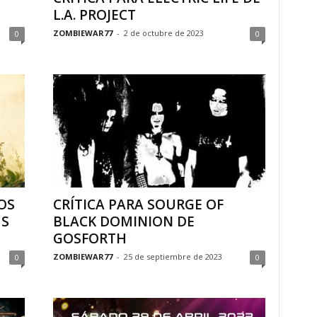
L.A. PROJECT
ZOMBIEWAR77
-
2 de octubre de 2023
0
0
OS
CRÍTICA PARA SOURGE OF
US
BLACK DOMINION DE
GOSFORTH
ZOMBIEWAR77
-
25 de septiembre de 2023
0
0