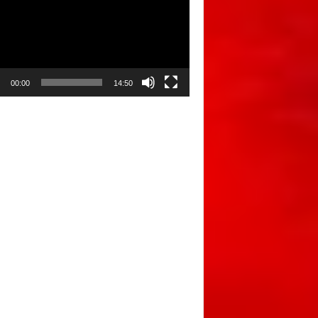
00:00
14:50