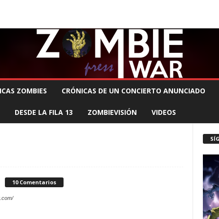
 MUERTE PRODUCCIONES
COMUNÍCATE CON EL ZOMBIE
STAFF ZOMBIE
ICAS ZOMBIES
CRÓNICAS DE UN CONCIERTO ANUNCIADO
DESDE LA FILA 13
ZOMBIEVISIÓN
VIDEOS
SÍ
10 Comentarios
.com/