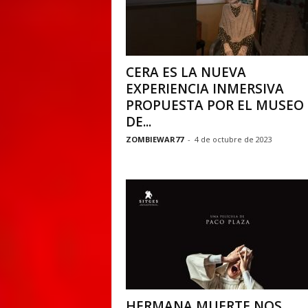
CERA ES LA NUEVA
EXPERIENCIA INMERSIVA
PROPUESTA POR EL MUSEO
DE...
ZOMBIEWAR77
-
4 de octubre de 2023
HERMANA MUERTE NOS