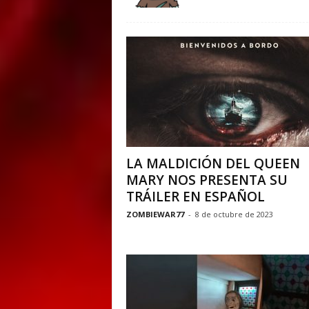
E
M
E
N
T
LA MALDICIÓN DEL QUEEN
MARY NOS PRESENTA SU
TRÁILER EN ESPAÑOL
ZOMBIEWAR77
-
8 de octubre de 2023