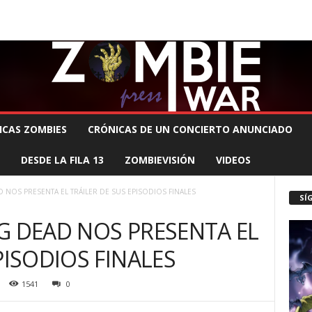
 MUERTE PRODUCCIONES
COMUNÍCATE CON EL ZOMBIE
STAFF ZOMBIE
ICAS ZOMBIES
CRÓNICAS DE UN CONCIERTO ANUNCIADO
DESDE LA FILA 13
ZOMBIEVISIÓN
VIDEOS
 NOS PRESENTA EL TRÁILER DE SUS EPISODIOS FINALES
SÍ
G DEAD NOS PRESENTA EL
PISODIOS FINALES
1541
0