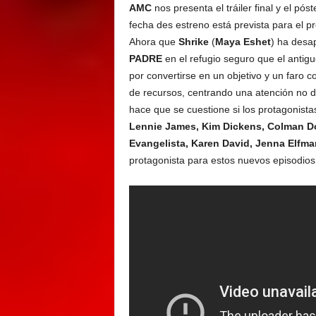
AMC
nos presenta el tráiler final y el pós
fecha des estreno está prevista para el 
Ahora que
Shrike
(
Maya Eshet
) ha desa
PADRE
en el refugio seguro que el antiguo
por convertirse en un objetivo y un faro 
de recursos, centrando una atención no 
hace que se cuestione si los protagonist
Lennie James, Kim Dickens, Colman Do
Evangelista, Karen David, Jenna Elfma
protagonista para estos nuevos episodios