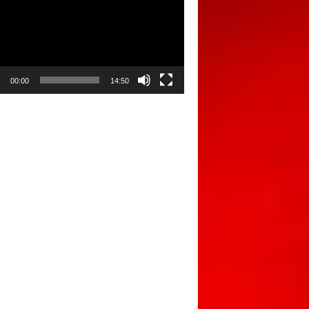
00:00
14:50