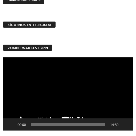
SÍGUENOS EN TELEGRAM
ZOMBIE WAR FEST 2019
Reproductor
de
vídeo
00:00
14:50