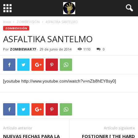
Inicio
ZOMBIEVISIÓN
ASFALTIKA SANTELMO
ZOMBIEVISIÓN
ASFALTIKA SANTELMO
Por
ZOMBIEWAR77
-
29 de junio de 2014
1110
0
[youtube http://www.youtube.com/watch?v=nZb8hEY8sy0]
Artículo anterior
Artículo siguiente
NUEVAS FECHAS PARA LA
FOSTIONER [ THE HARD