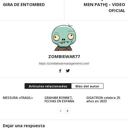
GIRA DE ENTOMBED
MEN PATH] – VIDEO
OFICIAL
ZOMBIEWAR77
https://zombiewarmanagement.com/
Artículos relacionados
Más del autor
MESSURA «FRAGIL»
GRAHAM BONNET,
GIGATRON celebra 25
FECHAS EN ESPAÑA
años en 2023
Dejar una respuesta