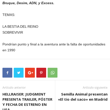
Bruque, Desire, ADN, y Excess.
TEMAS:
LA BESTIA DEL REINO
SOBREVIVIR
Pondrían punto y final a la aventura ante la falta de oportunidades
en 1990
Artículo anterior
Artículo siguiente
HELLRAISER: JUDGMENT
Semilla Animal presentan
PRESENTA TRAILER, PÓSTER
«El tio del saco» en Madrid
Y FECHA DE ESTRENO EN
USA