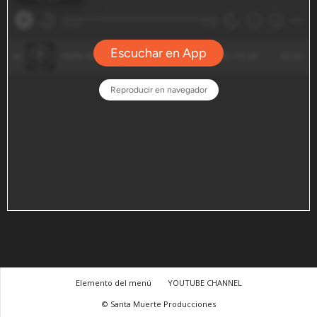
Elemento del menú
YOUTUBE CHANNEL
© Santa Muerte Producciones