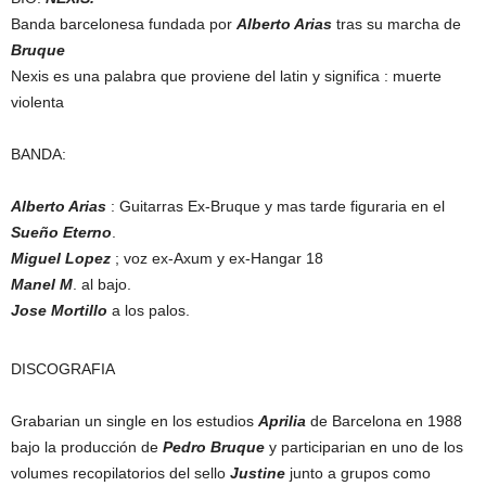
Banda barcelonesa fundada por
Alberto Arias
tras su marcha de
Bruque
Nexis es una palabra que proviene del latin y significa : muerte
violenta
BANDA:
Alberto Arias
: Guitarras Ex-Bruque y mas tarde figuraria en el
Sueño Eterno
.
Miguel Lopez
; voz ex-Axum y ex-Hangar 18
Manel M
. al bajo.
Jose Mortillo
a los palos.
DISCOGRAFIA
Grabarian un single en los estudios
Aprilia
de Barcelona en 1988
bajo la producción de
Pedro Bruque
y participarian en uno de los
volumes recopilatorios del sello
Justine
junto a grupos como