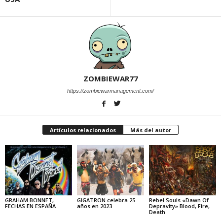
ZOMBIEWAR77
https://zombiewarmanagement.com/
Artículos relacionados
Más del autor
GRAHAM BONNET,
GIGATRON celebra 25
Rebel Souls «Dawn Of
FECHAS EN ESPAÑA
años en 2023
Depravity» Blood, Fire,
Death