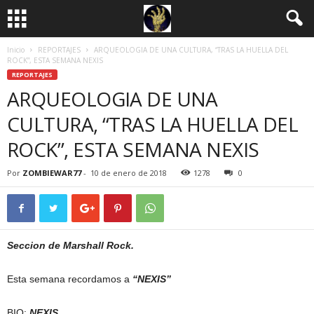
Inicio
REPORTAJES
ARQUEOLOGIA DE UNA CULTURA, “TRAS LA HUELLA DEL
ROCK”, ESTA SEMANA NEXIS
REPORTAJES
ARQUEOLOGIA DE UNA
CULTURA, “TRAS LA HUELLA DEL
ROCK”, ESTA SEMANA NEXIS
Por
ZOMBIEWAR77
-
10 de enero de 2018
1278
0
Seccion de Marshall Rock.
Esta semana recordamos a
“NEXIS”
BIO:
NEXIS.