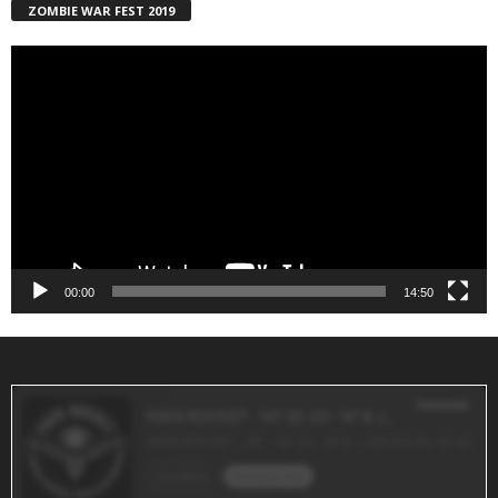
ZOMBIE WAR FEST 2019
Reproductor
de
vídeo
00:00
14:50