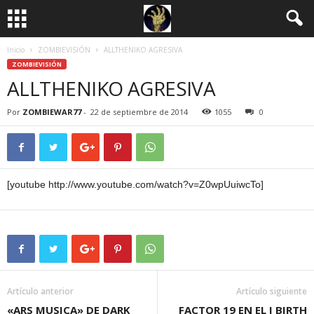
Inicio
ZOMBIEVISIÓN
ALLTHENIKO AGRESIVA
ZOMBIEVISIÓN
ALLTHENIKO AGRESIVA
Por
ZOMBIEWAR77
-
22 de septiembre de 2014
1055
0
[youtube http://www.youtube.com/watch?v=Z0wpUuiwcTo]
Artículo anterior
Artículo siguiente
«ARS MUSICA» DE DARK
FACTOR 19 EN EL I BIRTH