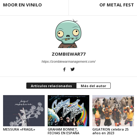
MOOR EN VINILO
OF METAL FEST
ZOMBIEWAR77
https://zombiewarmanagement.com/
Artículos relacionados
Más del autor
MESSURA «FRAGIL»
GRAHAM BONNET,
GIGATRON celebra 25
FECHAS EN ESPAÑA
años en 2023