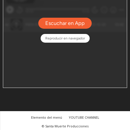
Elemento del menú
YOUTUBE CHANNEL
© Santa Muerte Producciones