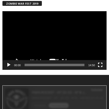
ZOMBIE WAR FEST 2019
Reproductor
de
vídeo
00:00
14:50